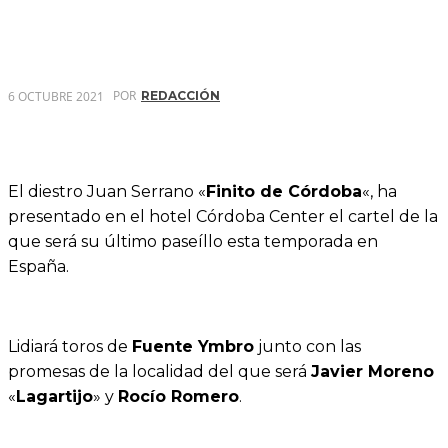
POR
6 OCTUBRE 2021
REDACCIÓN
El diestro Juan Serrano «
Finito de Córdoba
«, ha
presentado en el hotel Córdoba Center el cartel de la
que será su último paseíllo esta temporada en
España.
Lidiará toros de
Fuente Ymbro
junto con las
promesas de la localidad del que será
Javier Moreno
«
Lagartijo
» y
Rocío Romero
.