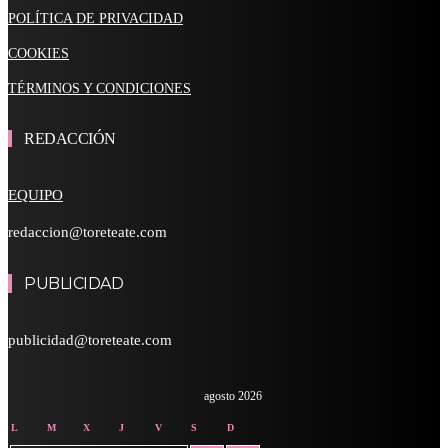
POLÍTICA DE PRIVACIDAD
COOKIES
TÉRMINOS Y CONDICIONES
REDACCIÓN
EQUIPO
redaccion@toreteate.com
PUBLICIDAD
publicidad@toreteate.com
agosto 2026
L
M
X
J
V
S
D