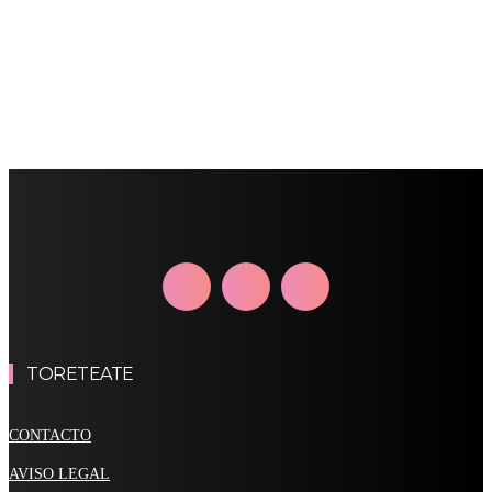
TORETEATE
CONTACTO
AVISO LEGAL