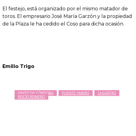
El festejo, está organizado por el mismo matador de
toros. El empresario José María Garzón y la propiedad
de la Plaza le ha cedido el Coso para dicha ocasión.
Emilio Trigo
FINITO DE CÓRDOBA
FUENTE YMBRO
LAGARTIJO
ROCÍO ROMERO