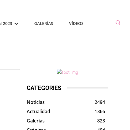
N 2023
GALERÍAS
VÍDEOS
CATEGORIES
Noticias
2494
Actualidad
1366
Galerías
823
Crónicas
404