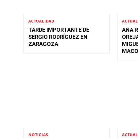
ACTUALIDAD
ACTUAL
TARDE IMPORTANTE DE
ANA R
SERGIO RODRÍGUEZ EN
OREJA
ZARAGOZA
MIGU
MACO
NOTICIAS
ACTUAL