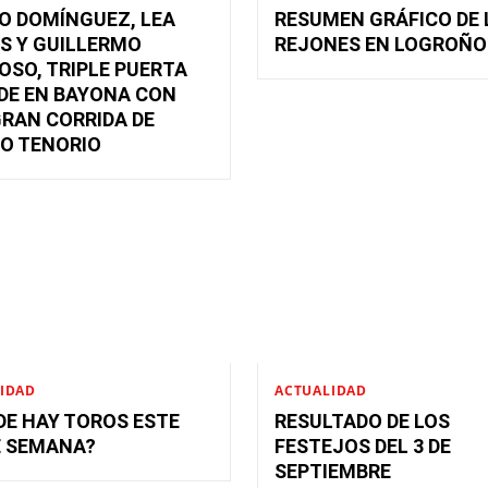
O DOMÍNGUEZ, LEA
RESUMEN GRÁFICO DE 
S Y GUILLERMO
REJONES EN LOGROÑO
SO, TRIPLE PUERTA
DE EN BAYONA CON
RAN CORRIDA DE
O TENORIO
IDAD
ACTUALIDAD
E HAY TOROS ESTE
RESULTADO DE LOS
E SEMANA?
FESTEJOS DEL 3 DE
SEPTIEMBRE