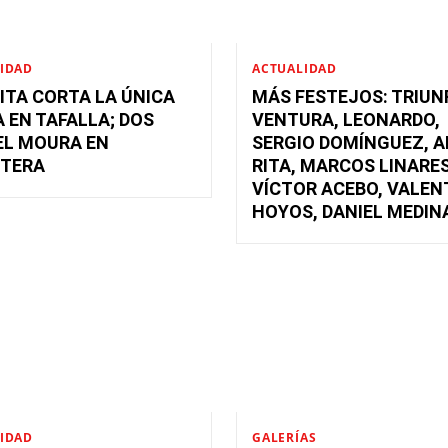
IDAD
ACTUALIDAD
ITA CORTA LA ÚNICA
MÁS FESTEJOS: TRIUN
 EN TAFALLA; DOS
VENTURA, LEONARDO,
EL MOURA EN
SERGIO DOMÍNGUEZ, 
TERA
RITA, MARCOS LINARES
VÍCTOR ACEBO, VALEN
HOYOS, DANIEL MEDIN
IDAD
GALERÍAS