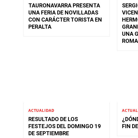
TAURONAVARRA PRESENTA
SERGI
UNA FERIA DE NOVILLADAS
VICEN
CON CARÁCTER TORISTA EN
HERMO
PERALTA
GRAN
UNA G
ROMA
ACTUALIDAD
ACTUAL
RESULTADO DE LOS
¿DÓND
FESTEJOS DEL DOMINGO 19
FIN D
DE SEPTIEMBRE