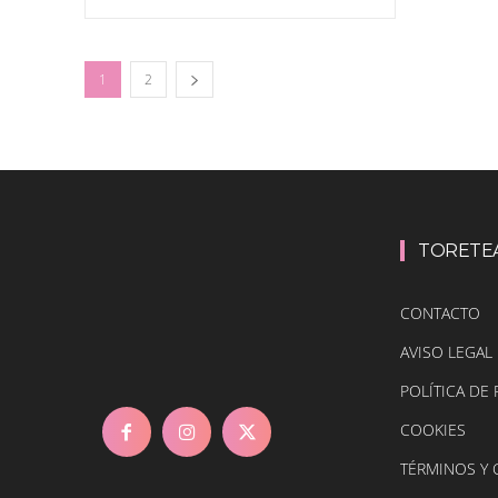
1
2
TORETE
CONTACTO
AVISO LEGAL
POLÍTICA DE 
COOKIES
TÉRMINOS Y