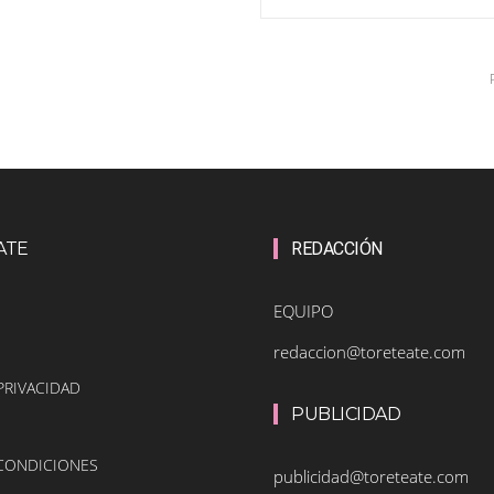
ATE
REDACCIÓN
EQUIPO
redaccion@toreteate.com
PRIVACIDAD
PUBLICIDAD
 CONDICIONES
publicidad@toreteate.com