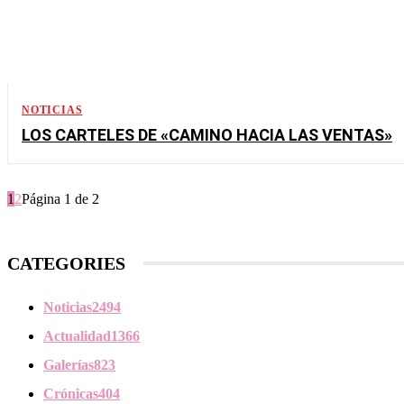
NOTICIAS
LOS CARTELES DE «CAMINO HACIA LAS VENTAS»
1
2
Página 1 de 2
CATEGORIES
Noticias
2494
Actualidad
1366
Galerías
823
Crónicas
404