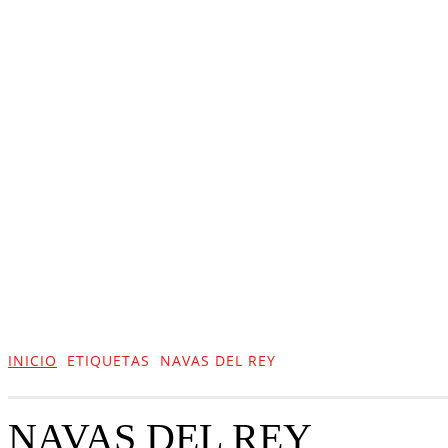
ACTUALIDAD
CULTURA
TIENDA
INICIO
ETIQUETAS
NAVAS DEL REY
NAVAS DEL REY