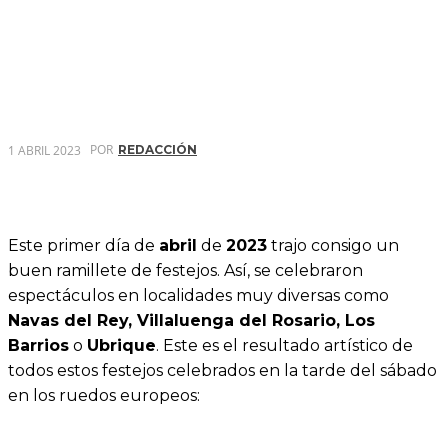
POR
1 ABRIL 2023
REDACCIÓN
Este primer día de
abril
de
2023
trajo consigo un
buen ramillete de festejos. Así, se celebraron
espectáculos en localidades muy diversas como
Navas del Rey, Villaluenga del Rosario, Los
Barrios
o
Ubrique
. Este es el resultado artístico de
todos estos festejos celebrados en la tarde del sábado
en los ruedos europeos: