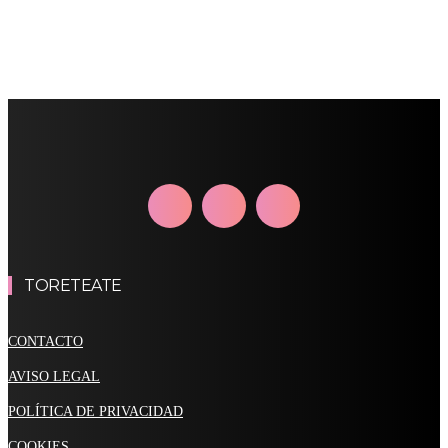
TORETEATE
CONTACTO
AVISO LEGAL
POLÍTICA DE PRIVACIDAD
COOKIES