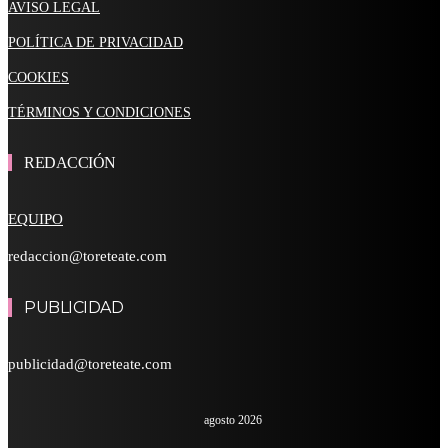
AVISO LEGAL
POLÍTICA DE PRIVACIDAD
COOKIES
TÉRMINOS Y CONDICIONES
REDACCIÓN
EQUIPO
redaccion@toreteate.com
PUBLICIDAD
publicidad@toreteate.com
agosto 2026