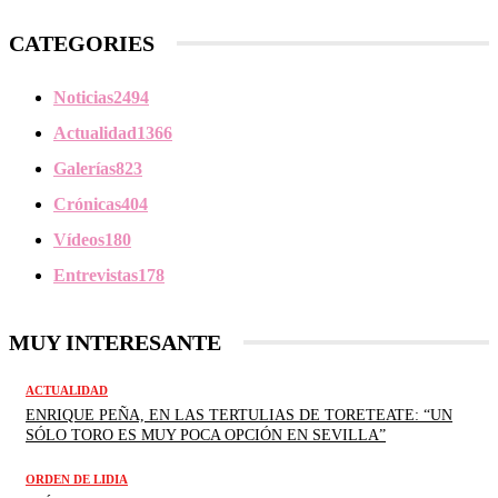
CATEGORIES
Noticias
2494
Actualidad
1366
Galerías
823
Crónicas
404
Vídeos
180
Entrevistas
178
MUY INTERESANTE
ACTUALIDAD
ENRIQUE PEÑA, EN LAS TERTULIAS DE TORETEATE: “UN
SÓLO TORO ES MUY POCA OPCIÓN EN SEVILLA”
ORDEN DE LIDIA