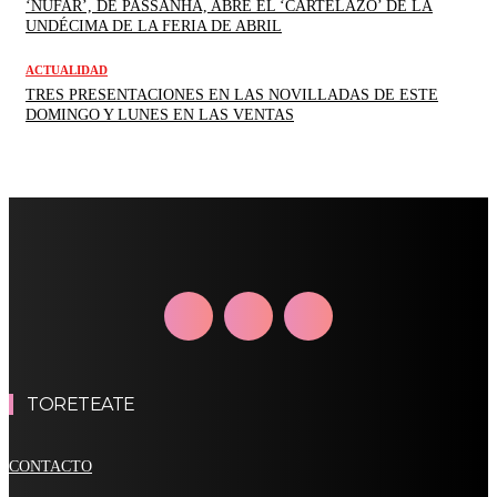
‘NÚFAR’, DE PASSANHA, ABRE EL ‘CARTELAZO’ DE LA
UNDÉCIMA DE LA FERIA DE ABRIL
ACTUALIDAD
TRES PRESENTACIONES EN LAS NOVILLADAS DE ESTE
DOMINGO Y LUNES EN LAS VENTAS
TORETEATE
CONTACTO