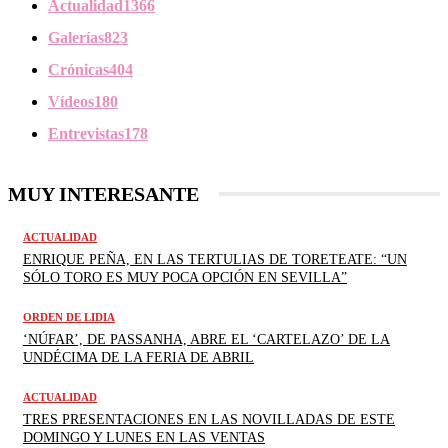
Actualidad
1366
Galerías
823
Crónicas
404
Vídeos
180
Entrevistas
178
MUY INTERESANTE
ACTUALIDAD
ENRIQUE PEÑA, EN LAS TERTULIAS DE TORETEATE: “UN
SÓLO TORO ES MUY POCA OPCIÓN EN SEVILLA”
ORDEN DE LIDIA
‘NÚFAR’, DE PASSANHA, ABRE EL ‘CARTELAZO’ DE LA
UNDÉCIMA DE LA FERIA DE ABRIL
ACTUALIDAD
TRES PRESENTACIONES EN LAS NOVILLADAS DE ESTE
DOMINGO Y LUNES EN LAS VENTAS