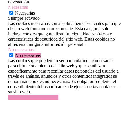
navegación.
Necesarias
Necesarias
Siempre activado
Las cookies necesarias son absolutamente esenciales para que
el sitio web funcione correctamente. Esta categoría solo
incluye cookies que garantizan funcionalidades básicas y
características de seguridad del sitio web. Estas cookies no
almacenan ninguna información personal.
No necesarias
No necesarias
Las cookies que pueden no ser particularmente necesarias
para el funcionamiento del sitio web y que se utilizan
específicamente para recopilar datos personales del usuario a
través de análisis, anuncios y otros contenidos integrados se
denominan cookies no necesarias. Es obligatorio obtener el
consentimiento del usuario antes de ejecutar estas cookies en
su sitio web.
GUARDAR Y ACEPTAR