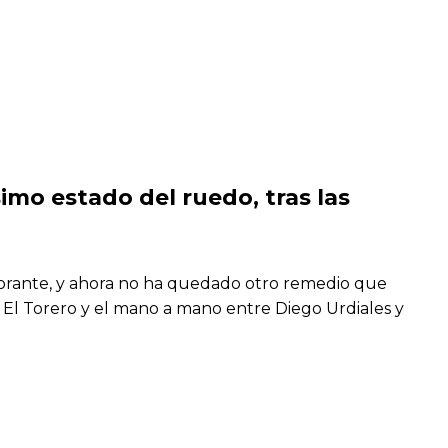
imo estado del ruedo, tras las
 Morante, y ahora no ha quedado otro remedio que
e El Torero y el mano a mano entre Diego Urdiales y