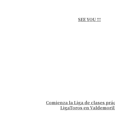
SEE YOU !!!
Comienza la Liga de clases prá
LigaToros en Valdemoril