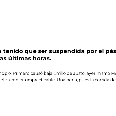
 tenido que ser suspendida por el pés
las últimas horas.
incipio. Primero causó baja Emilio de Justo, ayer mismo
del ruedo era impracticable. Una pena, pues la corrida d