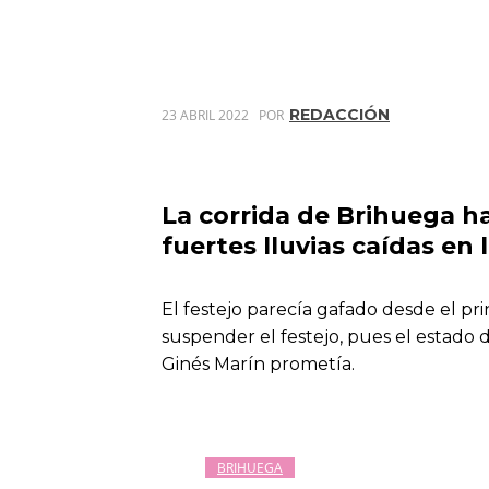
REDACCIÓN
23 ABRIL 2022
POR
La corrida de Brihuega ha
fuertes lluvias caídas en 
El festejo parecía gafado desde el pr
suspender el festejo, pues el estado 
Ginés Marín prometía.
BRIHUEGA