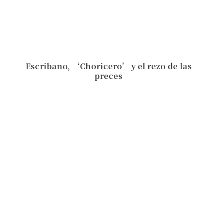
Escribano, ‘Choricero’ y el rezo de las
preces