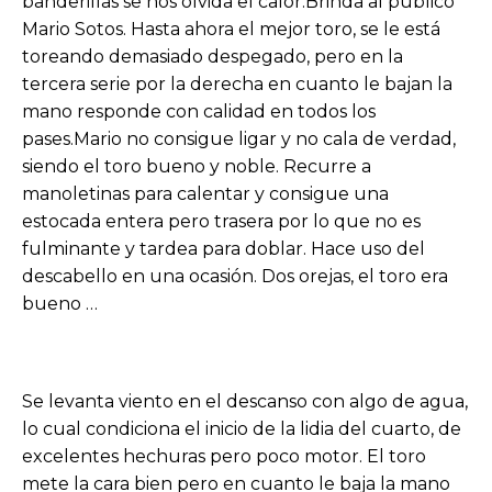
banderillas se nos olvida el calor.Brinda al público
Mario Sotos. Hasta ahora el mejor toro, se le está
toreando demasiado despegado, pero en la
tercera serie por la derecha en cuanto le bajan la
mano responde con calidad en todos los
pases.Mario no consigue ligar y no cala de verdad,
siendo el toro bueno y noble. Recurre a
manoletinas para calentar y consigue una
estocada entera pero trasera por lo que no es
fulminante y tardea para doblar. Hace uso del
descabello en una ocasión. Dos orejas, el toro era
bueno …
Se levanta viento en el descanso con algo de agua,
lo cual condiciona el inicio de la lidia del cuarto, de
excelentes hechuras pero poco motor. El toro
mete la cara bien pero en cuanto le baja la mano