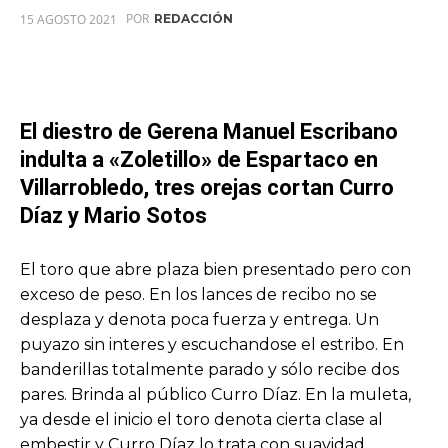
POR
15 AGOSTO 2021
REDACCIÓN
El diestro de Gerena Manuel Escribano
indulta a «Zoletillo» de Espartaco en
Villarrobledo, tres orejas cortan Curro
Díaz y Mario Sotos
El toro que abre plaza bien presentado pero con
exceso de peso. En los lances de recibo no se
desplaza y denota poca fuerza y entrega. Un
puyazo sin interes y escuchandose el estribo. En
banderillas totalmente parado y sólo recibe dos
pares. Brinda al público Curro Díaz. En la muleta,
ya desde el inicio el toro denota cierta clase al
embestir y Curro Díaz lo trata con suavidad,