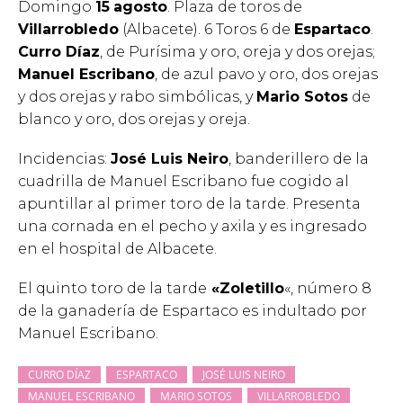
Domingo
15
agosto
. Plaza de toros de
Villarrobledo
(Albacete). 6 Toros 6 de
Espartaco
.
Curro Díaz
, de Purísima y oro, oreja y dos orejas;
Manuel Escribano
, de azul pavo y oro, dos orejas
y dos orejas y rabo simbólicas, y
Mario Sotos
de
blanco y oro, dos orejas y oreja.
Incidencias:
José Luis Neiro
, banderillero de la
cuadrilla de Manuel Escribano fue cogido al
apuntillar al primer toro de la tarde. Presenta
una cornada en el pecho y axila y es ingresado
en el hospital de Albacete.
El quinto toro de la tarde
«Zoletillo
«, número 8
de la ganadería de Espartaco es indultado por
Manuel Escribano.
CURRO DÍAZ
ESPARTACO
JOSÉ LUIS NEIRO
MANUEL ESCRIBANO
MARIO SOTOS
VILLARROBLEDO