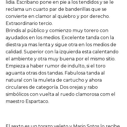
lidia. Escribano pone en pie a los tendidos y se le
reclama un cuarto par de banderillas que se
convierte en clamor al quiebro y por derecho.
Extraordinario tercio.
Brindis al público y comienzo muy torero con
ayudados en los medios. Excelente tanda con la
diestra ya mas lenta y sigue otra en los medios de
calidad. Superior con la izquierda esta calentando
el ambiente y otra muy buena por el mismo sitio.
Empieza a haber rumor de indulto, si el toro
aguanta otras dos tandas. Fabulosa tanda al
natural con la muleta de cartucho y ahora
circulares de categoría. Dos orejas y rabo
simbólicos con vuelta al ruedo clamorosa com el
maestro Espartaco.
El sexto es un torazo veleto y Mario Sotos lo recibe