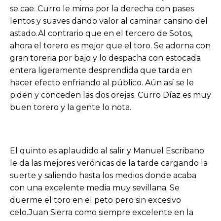
se cae. Curro le mima por la derecha con pases
lentos y suaves dando valor al caminar cansino del
astado.Al contrario que en el tercero de Sotos,
ahora el torero es mejor que el toro. Se adorna con
gran toreria por bajo y lo despacha con estocada
entera ligeramente desprendida que tarda en
hacer efecto enfriando al público. Aún así se le
piden y conceden las dos orejas. Curro Díaz es muy
buen torero y la gente lo nota.
El quinto es aplaudido al salir y Manuel Escribano
le da las mejores verónicas de la tarde cargando la
suerte y saliendo hasta los medios donde acaba
con una excelente media muy sevillana. Se
duerme el toro en el peto pero sin excesivo
celo.Juan Sierra como siempre excelente en la