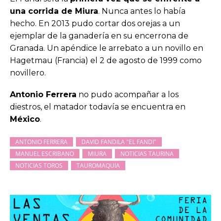
una corrida de Miura
. Nunca antes lo había
hecho. En 2013 pudo cortar dos orejas a un
ejemplar de la ganadería en su encerrona de
Granada. Un apéndice le arrebato a un novillo en
Hagetmau (Francia) el 2 de agosto de 1999 como
novillero.
Antonio Ferrera
no pudo acompañar a los
diestros, el matador todavía se encuentra en
México
.
ANTONIO FERRERA
DAVID FANDILA "EL FANDI"
MANUEL ESCRIBANO
MIURA
NOTICIAS TAURINA
NOTICIAS TOROS
TAUROMAQUIA