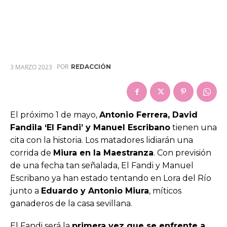
POR
3 MARZO 2023
REDACCIÓN
El próximo 1 de mayo,
Antonio Ferrera, David
Fandila ‘El Fandi’ y Manuel Escribano
tienen una
cita con la historia. Los matadores lidiarán una
corrida de
Miura en la Maestranza
. Con previsión
de una fecha tan señalada, El Fandi y Manuel
Escribano ya han estado tentando en Lora del Río
junto a
Eduardo y Antonio Miura
, míticos
ganaderos de la casa sevillana.
El Fandi será la
primera vez que se enfrente a