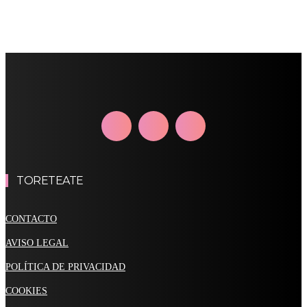
TORETEATE
CONTACTO
AVISO LEGAL
POLÍTICA DE PRIVACIDAD
COOKIES