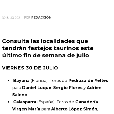
POR
30 JULIO 2021
REDACCIÓN
Consulta las localidades que
tendrán festejos taurinos este
último fin de semana de julio
VIERNES 30 DE JULIO
Bayona
(Francia): Toros de
Pedraza de Yeltes
para
Daniel Luque
,
Sergio Flores
y
Adrien
Salenc
.
Calasparra
(España): Toros de
Ganadería
Virgen María
para
Alberto
López Simón
,