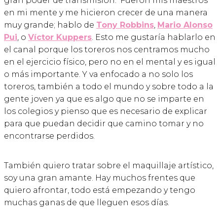
gran poder de transmisión. Fueron mis maestros
en mi mente y me hicieron crecer de una manera
muy grande; hablo de
Tony Robbins
,
Mario Alonso
Pui
, o
Víctor Kuppers
. Esto me gustaría hablarlo en
el canal porque los toreros nos centramos mucho
en el ejercicio físico, pero no en el mental y es igual
o más importante. Y va enfocado a no solo los
toreros, también a todo el mundo y sobre todo a la
gente joven ya que es algo que no se imparte en
los colegios y pienso que es necesario de explicar
para que puedan decidir que camino tomar y no
encontrarse perdidos.
También quiero tratar sobre el maquillaje artístico,
soy una gran amante. Hay muchos frentes que
quiero afrontar, todo está empezando y tengo
muchas ganas de que lleguen esos días.