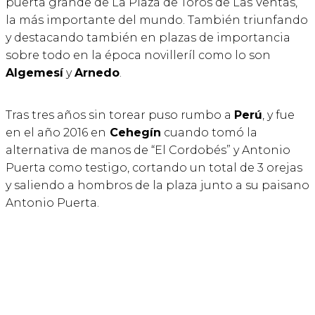
puerta grande de La Plaza de Toros de Las Ventas,
la más importante del mundo. También triunfando
y destacando también en plazas de importancia
sobre todo en la época novilleríl como lo son
Algemesí
y
Arnedo
.
Tras tres años sin torear puso rumbo a
Perú
, y fue
en el año 2016 en
Cehegín
cuando tomó la
alternativa de manos de “El Cordobés” y Antonio
Puerta como testigo, cortando un total de 3 orejas
y saliendo a hombros de la plaza junto a su paisano
Antonio Puerta.