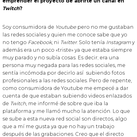
emprender el proyecto de abrirte un canal en
Twitch
?
Soy consumidora de
Youtube
pero no me gustaban
las redes sociales y quien me conoce sabe que yo
no tengo
Facebook
, ni
Twitter
. Solo tenía
Instagram
y
además era un poco «triste» ya que estaba siempre
muy parado y no subía cosas. Es decir; era una
persona muy negada para las redes sociales, me
sentía incómoda por decirlo así subiendo fotos
profesionales a las redes sociales. Pero de repente,
como consumidora de Youtube me empecé a dar
cuenta de que estaban subiendo videos enlazados
de
Twitch
, me informé de sobre que iba la
plataforma y me llamó mucho la atención. Lo que
se sube a esta nueva red social son directos, algo
que a mí me gusta ya que no hay un trabajo
después de las grabaciones. Creo que el directo