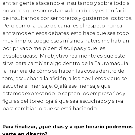
entrar gente atacando e insultando y sobre todo a
nosotros que somos tan vulnerables y es tan fácil
de insultarnos por ser toreros y gustarnos los toros.
Pero como la base de canal es el respeto nunca
entramos en esos debates, esto hace que sea todo
muy limpio. Luego esos mismos haters me hablan
por privado me piden disculpas y que les
desbloquease. Mi objetivo realmente es que esto
sirva para cambiar algo dentro de la Tauromaquia:
la manera de cómo se hacen las cosas dentro del
toro, escuchar a la afición, a los novilleros y que se
escuche el mensaje. Ojalá ese mensaje que
estamos expresando lo capten los empresarios y
figuras del toreo, ojalá que sea escuchado y sirva
para cambiar lo que se está haciendo.
Para finalizar, ¿qué días y a que horario podremos
verte en directo?