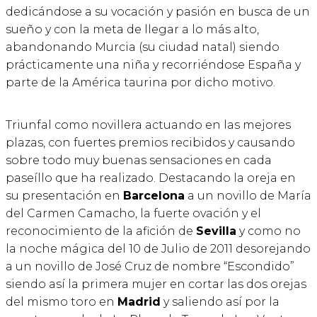
dedicándose a su vocación y pasión en busca de un
sueño y con la meta de llegar a lo más alto,
abandonando Murcia (su ciudad natal) siendo
prácticamente una niña y recorriéndose España y
parte de la América taurina por dicho motivo.
Triunfal como novillera actuando en las mejores
plazas, con fuertes premios recibidos y causando
sobre todo muy buenas sensaciones en cada
paseíllo que ha realizado. Destacando la oreja en
su presentación en
Barcelona
a un novillo de María
del Carmen Camacho, la fuerte ovación y el
reconocimiento de la afición de
Sevilla
y como no
la noche mágica del 10 de Julio de 2011 desorejando
a un novillo de José Cruz de nombre “Escondido”
siendo así la primera mujer en cortar las dos orejas
del mismo toro en
Madrid
y saliendo así por la