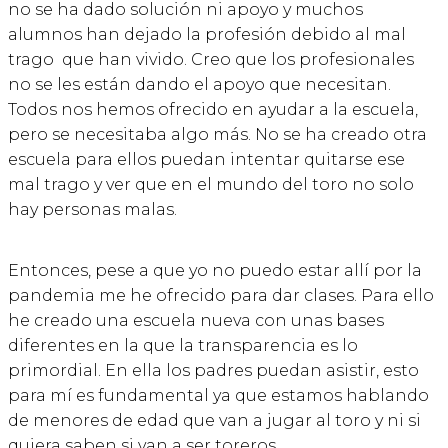
no se ha dado solución ni apoyo y muchos
alumnos han dejado la profesión debido al mal
trago que han vivido. Creo que los profesionales
no se les están dando el apoyo que necesitan.
Todos nos hemos ofrecido en ayudar a la escuela,
pero se necesitaba algo más. No se ha creado otra
escuela para ellos puedan intentar quitarse ese
mal trago y ver que en el mundo del toro no solo
hay personas malas.
Entonces, pese a que yo no puedo estar allí por la
pandemia me he ofrecido para dar clases. Para ello
he creado una escuela nueva con unas bases
diferentes en la que la transparencia es lo
primordial. En ella los padres puedan asistir, esto
para mí es fundamental ya que estamos hablando
de menores de edad que van a jugar al toro y ni si
quiera saben si van a ser toreros.