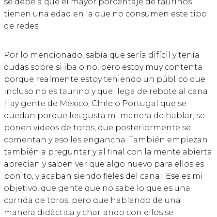
se debe a que el mayor porcentaje de taurinos
tienen una edad en la que no consumen este tipo
de redes.
Por lo mencionado, sabía que sería difícil y tenía
dudas sobre si iba o no, pero estoy muy contenta
porque realmente estoy teniendo un público que
incluso no es taurino y que llega de rebote al canal.
Hay gente de México, Chile o Portugal que se
quedan porque les gusta mi manera de hablar; se
ponen videos de toros, que posteriormente se
comentan y eso les engancha. También empiezan
también a preguntar y al final con la mente abierta
aprecian y saben ver que algo nuevo para ellos es
bonito, y acaban siendo fieles del canal. Ese es mi
objetivo, que gente que no sabe lo que es una
corrida de toros, pero que hablando de una
manera didáctica y charlando con ellos se