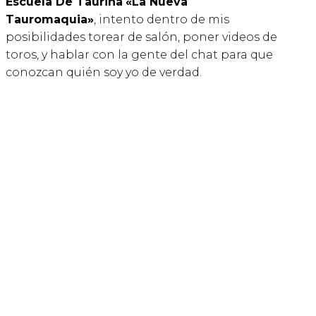
Escuela De Taurina
«La Nueva
Tauromaquia»
, intento dentro de mis
posibilidades torear de salón, poner videos de
toros, y hablar con la gente del chat para que
conozcan quién soy yo de verdad.