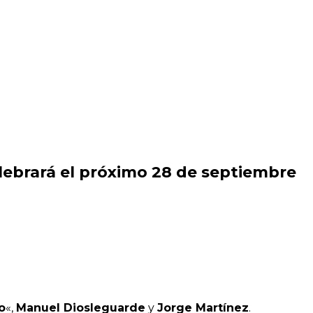
elebrará el próximo 28 de septiembre
o
«,
Manuel Diosleguarde
y
Jorge Martínez
.