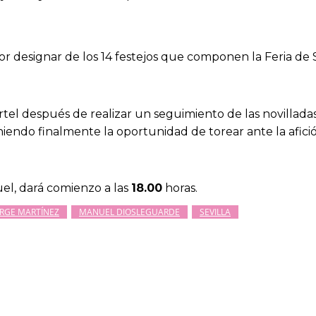
or designar de los 14 festejos que componen la Feria de 
el después de realizar un seguimiento de las novilladas
iendo finalmente la oportunidad de torear ante la afició
uel, dará comienzo a las
18.00
horas.
ORGE MARTÍNEZ
MANUEL DIOSLEGUARDE
SEVILLA