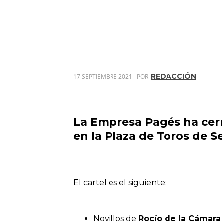
REDACCIÓN
17 SEPTIEMBRE 2021
POR
La Empresa Pagés ha cerra
en la Plaza de Toros de Se
El cartel es el siguiente:
Novillos de
Rocío de la Cámara