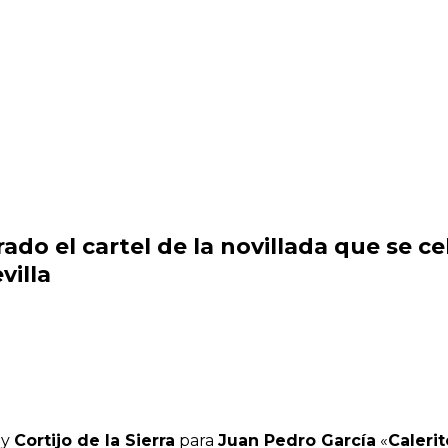
do el cartel de la novillada que se c
villa
y
Cortijo de la Sierra
para
Juan Pedro García
«
Calerit