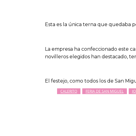
Esta es la única terna que quedaba p
La empresa ha confeccionado este cart
novilleros elegidos han destacado, ten
El festejo, como todos los de San Mig
CALERITO
FERIA DE SAN MIGUEL
J