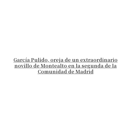
García Pulido, oreja de un extraordinario
novillo de Montealto en la segunda de la
Comunidad de Madrid