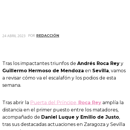
POR
24 ABRIL 2023
REDACCIÓN
Tras los impactantes triunfos de
Andrés Roca Rey
y
Guillermo Hermoso de Mendoza
en
Sevilla
, vamos
a revisar cómo va el escalafón y los podios de esta
semana.
Tras abrir la
Puerta del Príncipe,
Roca Rey
amplía la
distancia en el primer puesto entre los matadores,
acompañado de
Daniel Luque y Emilio de Justo
,
tras sus destacadas actuaciones en Zaragoza y Sevilla