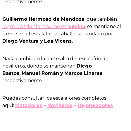
respectivamente.
Guillermo Hermoso de Mendoza
, que también
logró un triunfo máximo en
Sevilla
,
se mantiene al
frente en el escalafón a caballo, secundado por
Diego Ventura y
Lea Vicens.
Nada cambia en la parte alta del escalafón de
novilleros, donde se mantienen
Diego
Bastos,
Manuel Román
y
Marcos Linares
,
respectivamente.
Puedes consultar los escalafones completos
aquí:
Matadores
–
Novilleros
–
Rejoneadores