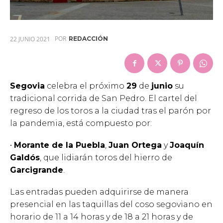
POR
22 JUNIO 2021
REDACCIÓN
Segovia
celebra el próximo
29
de
junio
su
tradicional corrida de San Pedro. El cartel del
regreso de los toros a la ciudad tras el parón por
la pandemia, está compuesto por:
•
Morante de la Puebla
,
Juan Ortega
y
Joaquín
Galdós
, que lidiarán toros del hierro de
Garcigrande
.
Las entradas pueden adquirirse de manera
presencial en las taquillas del coso segoviano en
horario de 11 a 14 horas y de 18 a 21 horas y de