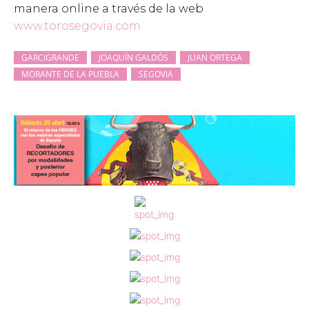
manera online a través de la web
www.torosegovia.com
GARCIGRANDE
JOAQUÍN GALDÓS
JUAN ORTEGA
MORANTE DE LA PUEBLA
SEGOVIA