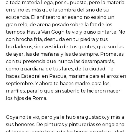
a toda materia llega, por supuesto, pero la materia
en sí no es más que la sombra del sino de su
existencia. El anfiteatro arlesiano no es sino un
gran reloj de arena posado sobre la faz de los
tiempos. Hasta Van Gogh te vio y quiso pintarte. No
con brocha fría, desnuda en tu piedra y tus
burladeros, sino vestida de tus gentes, que son las
de ayer, las de mañana y las de siempre. Prometes
con tu presencia que nunca las desampararás,
como guardiana de tus lares, de tu ciudad. Te
haces Catedral en Pascua, marisma para el arroz en
septiembre. Y ahora te haces madre para los
marfiles, para lo que sin saberlo te hicieron nacer
los hijos de Roma.
Goya no te vio, pero ya le hubiera gustado, y más a
sus honores. De pinturas y pinturerías se engalana
el toreo cuando brota de las tierras de esta ciudad.