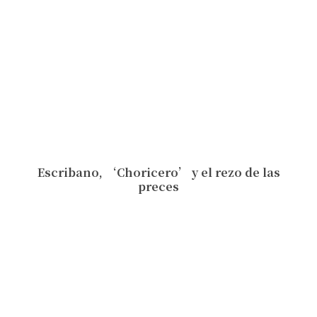
Escribano, ‘Choricero’ y el rezo de las
preces