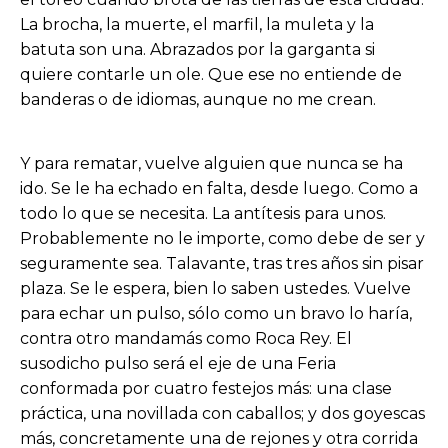
La brocha, la muerte, el marfil, la muleta y la
batuta son una. Abrazados por la garganta si
quiere contarle un ole. Que ese no entiende de
banderas o de idiomas, aunque no me crean.
Y para rematar, vuelve alguien que nunca se ha
ido. Se le ha echado en falta, desde luego. Como a
todo lo que se necesita. La antítesis para unos.
Probablemente no le importe, como debe de ser y
seguramente sea. Talavante, tras tres años sin pisar
plaza. Se le espera, bien lo saben ustedes. Vuelve
para echar un pulso, sólo como un bravo lo haría,
contra otro mandamás como Roca Rey. El
susodicho pulso será el eje de una Feria
conformada por cuatro festejos más: una clase
práctica, una novillada con caballos; y dos goyescas
más, concretamente una de rejones y otra corrida