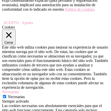
exija consentimiento explícito (para perfilado y segmentación
avanzada), implicará una autorización para su instalación de
conformidad con lo indicado en nuestra
Política de cookies
.
ACEPTO
Ajustes
Cookies
Cerrar
Este sitio web utiliza cookies para mejorar su experiencia de usuario
mientras navega por el sitio web. De estas, las cookies que se
clasifican como necesarias se almacenan en su navegador, ya que
son esenciales para el funcionamiento básico del sitio web. También
utilizamos cookies de terceros que nos ayudan a analizar y
comprender cómo utiliza este sitio web. Estas cookies se
almacenarán en su navegador solo con su consentimiento. También
tiene la opción de optar por no recibir estas cookies. Pero la
exclusión voluntaria de algunas de estas cookies puede afectar su
experiencia de navegación.
Necesarias
Necesarias
Siempre activado
Las cookies necesarias son absolutamente esenciales para que el
sitio web funcione correctamente. Esta categoría solo incluye