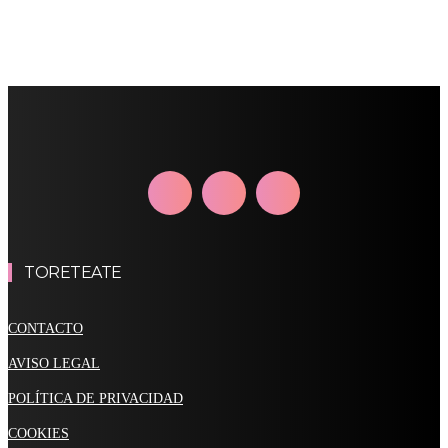
TORETEATE
CONTACTO
AVISO LEGAL
POLÍTICA DE PRIVACIDAD
COOKIES