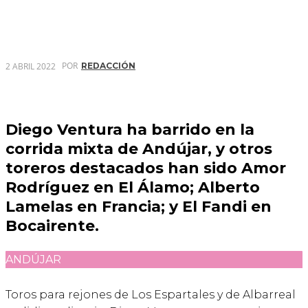
POR
2 ABRIL 2022
REDACCIÓN
Diego Ventura ha barrido en la
corrida mixta de Andújar, y otros
toreros destacados han sido Amor
Rodríguez en El Álamo; Alberto
Lamelas en Francia; y El Fandi en
Bocairente.
ANDÚJAR
Toros para rejones de Los Espartales y de Albarreal