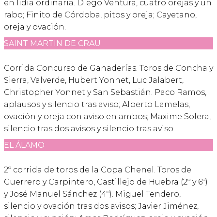
en lidia ordinaria. Diego Ventura, cuatro orejas y un
rabo; Finito de Córdoba, pitos y oreja; Cayetano,
oreja y ovación.
SAINT MARTIN DE CRAU
Corrida Concurso de Ganaderías. Toros de Concha y
Sierra, Valverde, Hubert Yonnet, Luc Jalabert,
Christopher Yonnet y San Sebastián. Paco Ramos,
aplausos y silencio tras aviso; Alberto Lamelas,
ovación y oreja con aviso en ambos; Maxime Solera,
silencio tras dos avisos y silencio tras aviso.
EL ÁLAMO
2º corrida de toros de la Copa Chenel. Toros de
Guerrero y Carpintero, Castillejo de Huebra (2º y 6º)
y José Manuel Sánchez (4º). Miguel Tendero,
silencio y ovación tras dos avisos; Javier Jiménez,