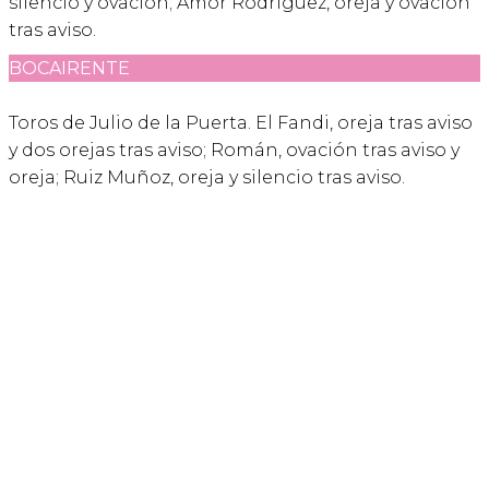
silencio y ovación; Amor Rodríguez, oreja y ovación
tras aviso.
BOCAIRENTE
Toros de Julio de la Puerta. El Fandi, oreja tras aviso
y dos orejas tras aviso; Román, ovación tras aviso y
oreja; Ruiz Muñoz, oreja y silencio tras aviso.