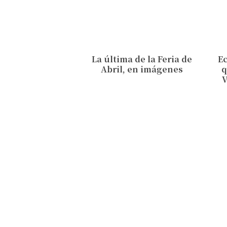
La última de la Feria de
Ec
Abril, en imágenes
q
V