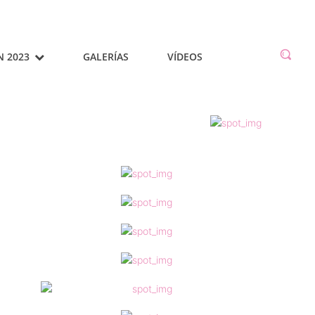
N 2023
GALERÍAS
VÍDEOS