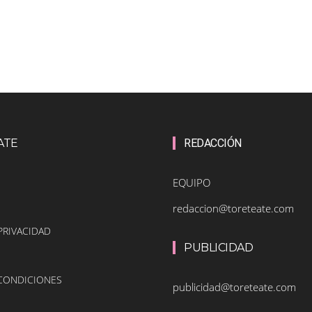
ATE
REDACCIÓN
EQUIPO
redaccion@toreteate.com
PRIVACIDAD
PUBLICIDAD
 CONDICIONES
publicidad@toreteate.com