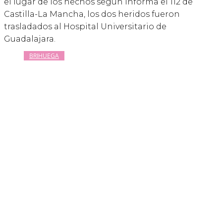
el lugar de los hechos según informa el 112 de
Castilla-La Mancha, los dos heridos fueron
trasladados al Hospital Universitario de
Guadalajara.
BRIHUEGA