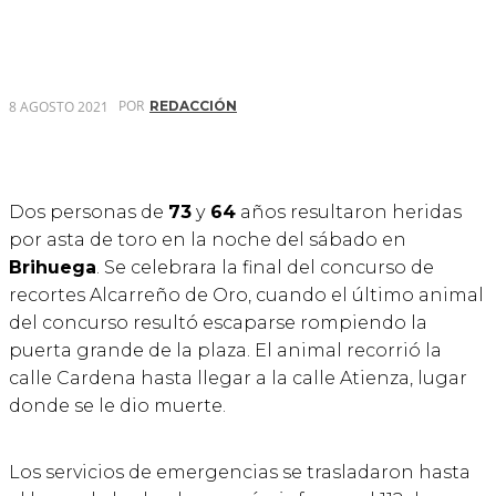
POR
8 AGOSTO 2021
REDACCIÓN
Dos personas de
73
y
64
años resultaron heridas
por asta de toro en la noche del sábado en
Brihuega
. Se celebrara la final del concurso de
recortes Alcarreño de Oro, cuando el último animal
del concurso resultó escaparse rompiendo la
puerta grande de la plaza. El animal recorrió la
calle Cardena hasta llegar a la calle Atienza, lugar
donde se le dio muerte.
Los servicios de emergencias se trasladaron hasta