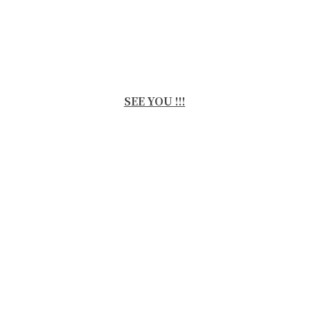
SEE YOU !!!