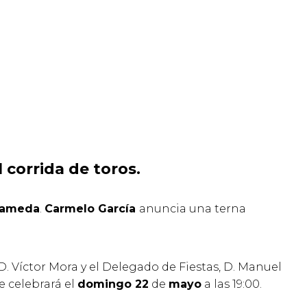
l corrida de toros.
rameda
.
Carmelo García
anuncia una terna
. Víctor Mora y el Delegado de Fiestas, D. Manuel
e celebrará el
domingo 22
de
mayo
a las 19:00.