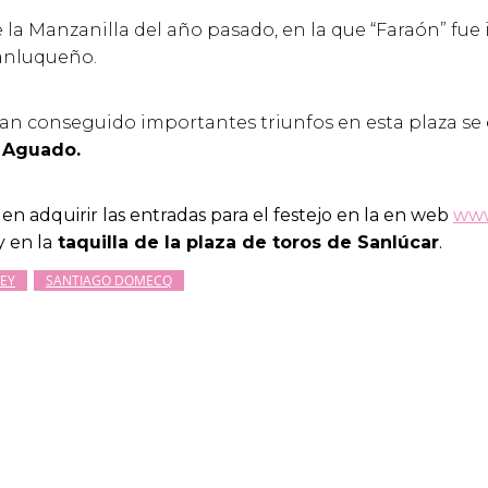
de la Manzanilla del año pasado, en la que “Faraón” fue
sanluqueño.
han conseguido importantes triunfos en esta plaza se 
 Aguado.
en adquirir las entradas para el festejo en la en web
www
 en la
taquilla de la plaza de toros de Sanlúcar
.
EY
SANTIAGO DOMECQ