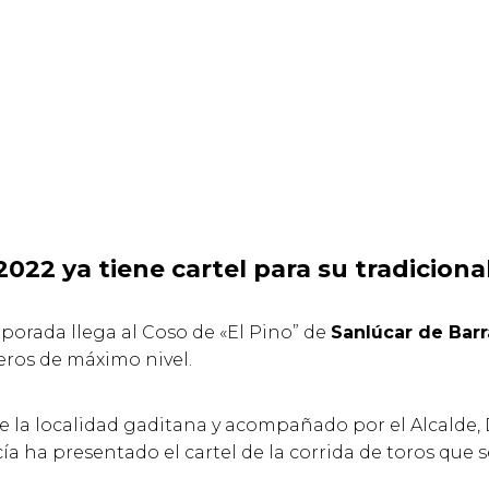
 2022
ya tiene cartel para su tradiciona
porada llega al Coso de «El Pino” de
Sanlúcar de Bar
reros de máximo nivel.
la localidad gaditana y acompañado por el Alcalde, D
a ha presentado el cartel de la corrida de toros que s