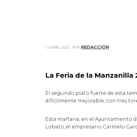
REDACCIÓN
12 ABRIL 2022
POR
La Feria de la Manzanilla
El segundo plato fuerte de esta tem
difícilmente mejorable, con tres to
Esta mañana, en el Ayuntamiento de 
Lobato, el empresario Carmelo Garcí