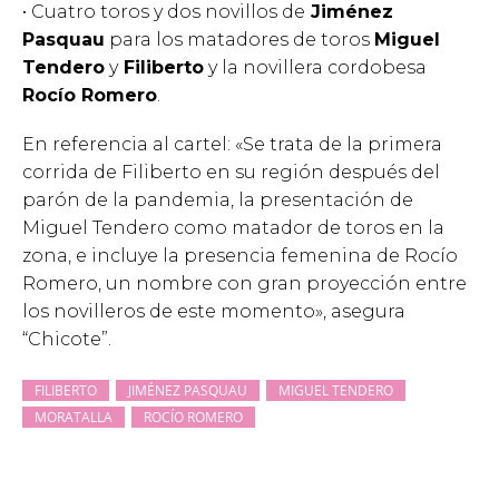
• Cuatro toros y dos novillos de
Jiménez
Pasquau
para los matadores de toros
Miguel
Tendero
y
Filiberto
y la novillera cordobesa
Rocío Romero
.
En referencia al cartel: «Se trata de la primera
corrida de Filiberto en su región después del
parón de la pandemia, la presentación de
Miguel Tendero como matador de toros en la
zona, e incluye la presencia femenina de Rocío
Romero, un nombre con gran proyección entre
los novilleros de este momento», asegura
“Chicote”.
FILIBERTO
JIMÉNEZ PASQUAU
MIGUEL TENDERO
MORATALLA
ROCÍO ROMERO