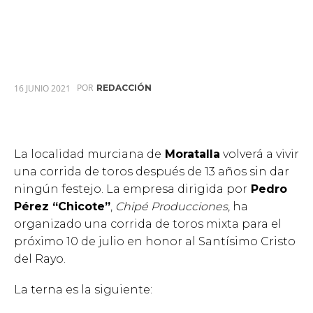
POR
16 JUNIO 2021
REDACCIÓN
La localidad murciana de
Moratalla
volverá a vivir
una corrida de toros después de 13 años sin dar
ningún festejo. La empresa dirigida por
Pedro
Pérez “Chicote”
,
Chipé Producciones
, ha
organizado una corrida de toros mixta para el
próximo 10 de julio en honor al Santísimo Cristo
del Rayo.
La terna es la siguiente: