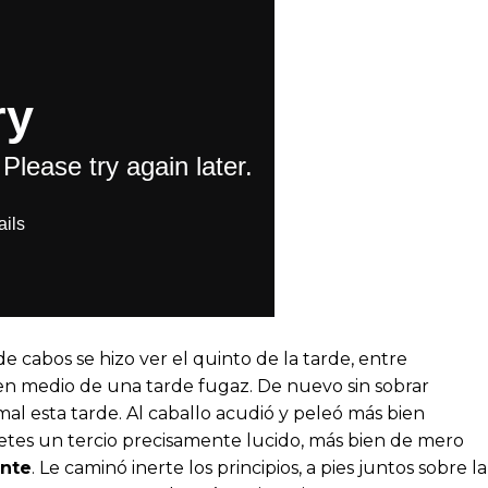
e cabos se hizo ver el quinto de la tarde, entre
 en medio de una tarde fugaz. De nuevo sin sobrar
al esta tarde. Al caballo acudió y peleó más bien
letes un tercio precisamente lucido, más bien de mero
ante
. Le caminó inerte los principios, a pies juntos sobre la