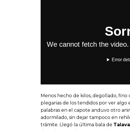
Menos hecho de kilos, degollado, fino d
plegarias de los tendidos por ver algo
palabras en el capote anduvo otro anim
adormilado, sin dejar tampoco en rehi
trámite. Llegó la última bala de
Talav