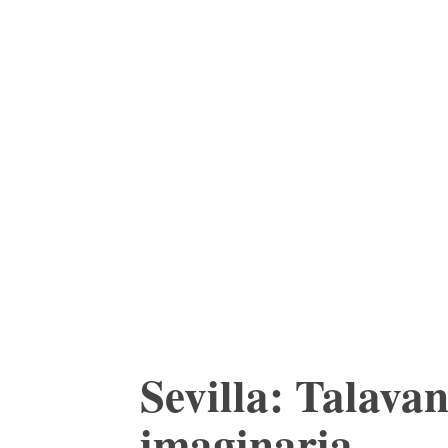
ACTUALIDAD
CU
Sevilla: Talavan
imaginaria