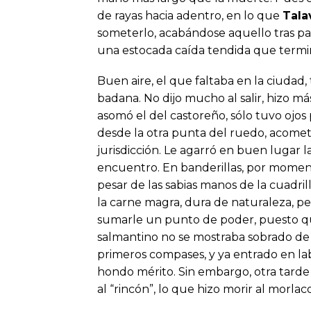
de rayas hacia adentro, en lo que
Tala
someterlo, acabándose aquello tras p
una estocada caída tendida que termi
Buen aire, el que faltaba en la ciudad
badana. No dijo mucho al salir, hizo má
asomó el del castoreño, sólo tuvo ojos p
desde la otra punta del ruedo, acometi
jurisdicción. Le agarró en buen lugar
encuentro. En banderillas, por momento
pesar de las sabias manos de la cuadril
la carne magra, dura de naturaleza, p
sumarle un punto de poder, puesto que
salmantino no se mostraba sobrado de
primeros compases, y ya entrado en la
hondo mérito. Sin embargo, otra tarde
al “rincón”, lo que hizo morir al morl