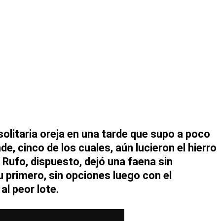
olitaria oreja
en una tarde que supo a poco
de,
cinco de los cuales, aún lucieron el hierro
 Rufo,
dispuesto, dejó una faena sin
u primero, sin opciones luego con el
al peor lote.