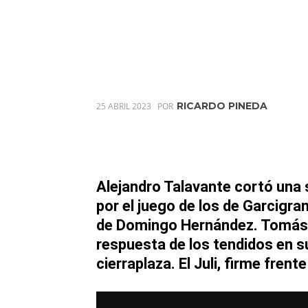
RICARDO PINEDA
25 ABRIL 2023
POR
Alejandro Talavante
cortó una
s
por el juego de los de
Garcigran
de
Domingo Hernández. Tomás
respuesta de los tendidos en s
cierraplaza
. El Juli,
firme frente 