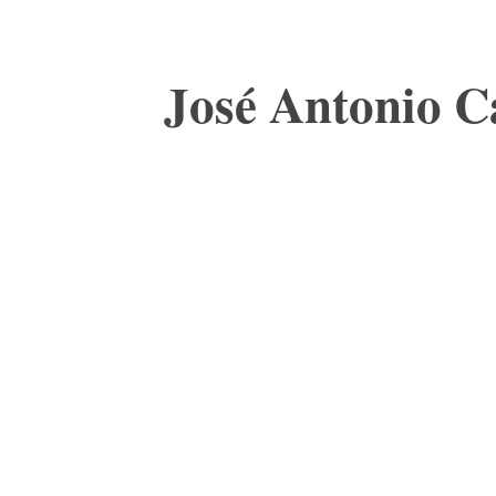
José Antonio Ca