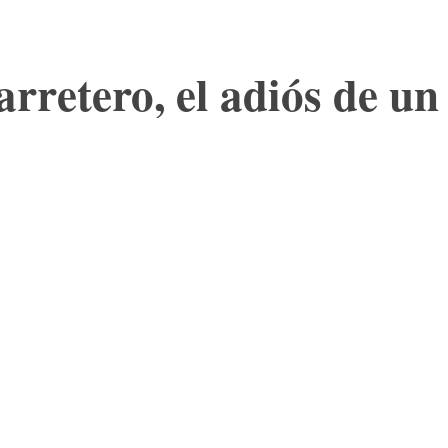
rretero, el adiós de un