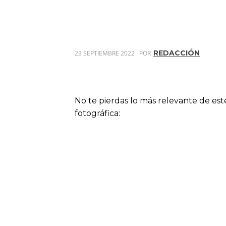
REDACCIÓN
23 SEPTIEMBRE 2022
POR
No te pierdas lo más relevante de est
fotográfica: