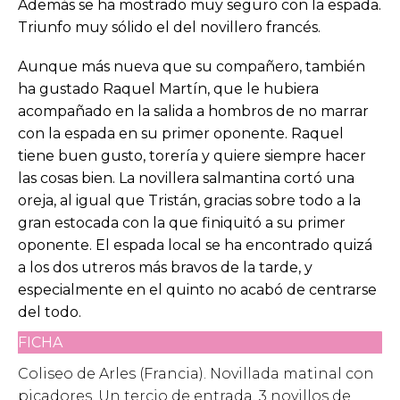
Además se ha mostrado muy seguro con la espada.
Triunfo muy sólido el del novillero francés.
Aunque más nueva que su compañero, también
ha gustado Raquel Martín, que le hubiera
acompañado en la salida a hombros de no marrar
con la espada en su primer oponente. Raquel
tiene buen gusto, torería y quiere siempre hacer
las cosas bien. La novillera salmantina cortó una
oreja, al igual que Tristán, gracias sobre todo a la
gran estocada con la que finiquitó a su primer
oponente. El espada local se ha encontrado quizá
a los dos utreros más bravos de la tarde, y
especialmente en el quinto no acabó de centrarse
del todo.
FICHA
Coliseo de Arles (Francia). Novillada matinal con
picadores. Un tercio de entrada. 3 novillos de