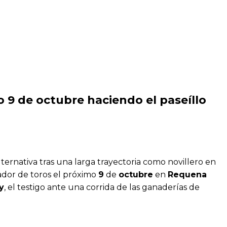
o 9 de octubre haciendo el paseíllo
ternativa tras una larga trayectoria como novillero en
ador de toros el próximo
9
de
octubre
en
Requena
y
, el testigo ante una corrida de las ganaderías de