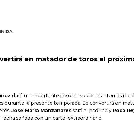
ENIDA
vertirá en matador de toros el próxim
uñoz
dará un importante paso en su carrera. Tomará la al
nes durante la presente temporada. Se convertirá en mat
erés.
José María Manzanares
será el padrino y
Roca Re
a fecha soñada con un cartel extraordinario.