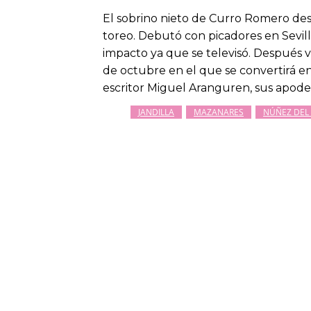
El sobrino nieto de Curro Romero despe
toreo. Debutó con picadores en Sevil
impacto ya que se televisó. Después v
de octubre en el que se convertirá e
escritor Miguel Aranguren, sus apode
JANDILLA
MAZANARES
NÚÑEZ DEL 