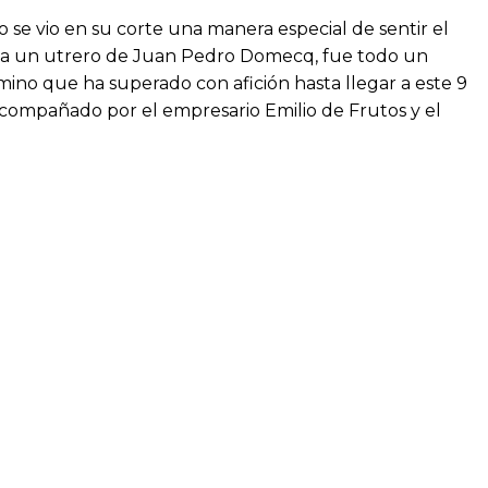
o se vio en su corte una manera especial de sentir el
er a un utrero de Juan Pedro Domecq, fue todo un
mino que ha superado con afición hasta llegar a este 9
acompañado por el empresario Emilio de Frutos y el