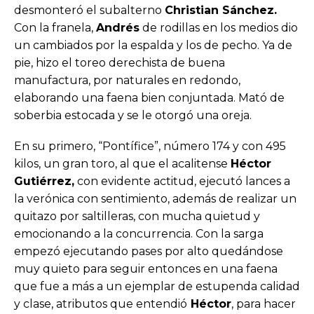
desmonteró el subalterno
Christian Sánchez.
Con la franela,
Andrés
de rodillas en los medios dio
un cambiados por la espalda y los de pecho. Ya de
pie, hizo el toreo derechista de buena
manufactura, por naturales en redondo,
elaborando una faena bien conjuntada. Mató de
soberbia estocada y se le otorgó una oreja.
En su primero, “Pontífice”, número 174 y con 495
kilos, un gran toro, al que el acalitense
Héctor
Gutiérrez,
con evidente actitud, ejecutó lances a
la verónica con sentimiento, además de realizar un
quitazo por saltilleras, con mucha quietud y
emocionando a la concurrencia. Con la sarga
empezó ejecutando pases por alto quedándose
muy quieto para seguir entonces en una faena
que fue a más a un ejemplar de estupenda calidad
y clase, atributos que entendió
Héctor
, para hacer