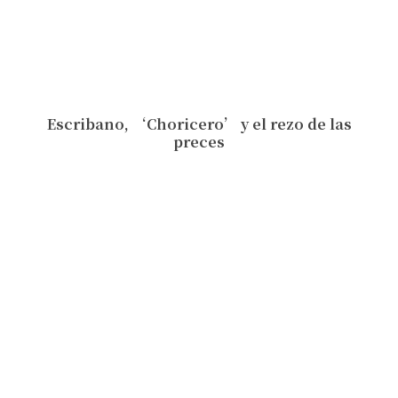
Escribano, ‘Choricero’ y el rezo de las
preces