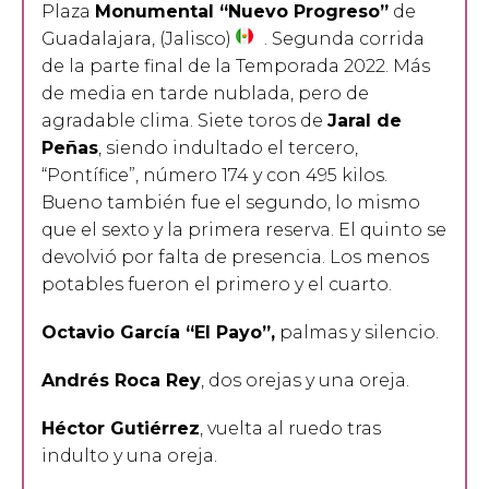
Plaza
Monumental “Nuevo Progreso”
de
Guadalajara, (Jalisco)
. Segunda corrida
de la parte final de la Temporada 2022. Más
de media en tarde nublada, pero de
agradable clima. Siete toros de
Jaral de
Peñas
, siendo indultado el tercero,
“Pontífice”, número 174 y con 495 kilos.
Bueno también fue el segundo, lo mismo
que el sexto y la primera reserva. El quinto se
devolvió por falta de presencia. Los menos
potables fueron el primero y el cuarto.
Octavio García “El Payo”,
palmas y silencio.
Andrés Roca Rey
, dos orejas y una oreja.
Héctor Gutiérrez
, vuelta al ruedo tras
indulto y una oreja.