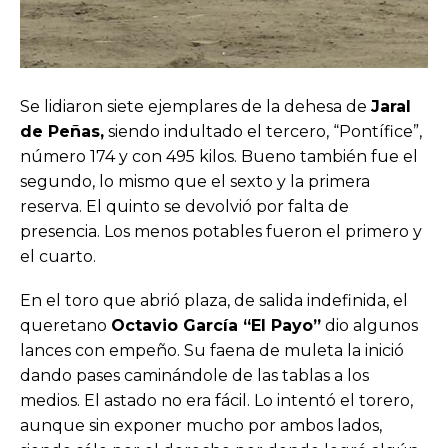
Se lidiaron siete ejemplares de la dehesa de
Jaral
de Peñas,
siendo indultado el tercero, “Pontífice”,
número 174 y con 495 kilos. Bueno también fue el
segundo, lo mismo que el sexto y la primera
reserva. El quinto se devolvió por falta de
presencia. Los menos potables fueron el primero y
el cuarto.
En el toro que abrió plaza, de salida indefinida, el
queretano
Octavio García “El Payo”
dio algunos
lances con empeño. Su faena de muleta la inició
dando pases caminándole de las tablas a los
medios. El astado no era fácil. Lo intentó el torero,
aunque sin exponer mucho por ambos lados,