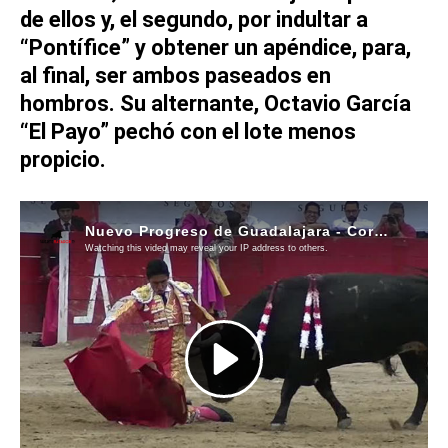
de ellos y, el segundo, por indultar a
“Pontífice” y obtener un apéndice, para,
al final, ser ambos paseados en
hombros. Su alternante, O
ctavio García
“El Payo”
pechó con el lote menos
propicio.