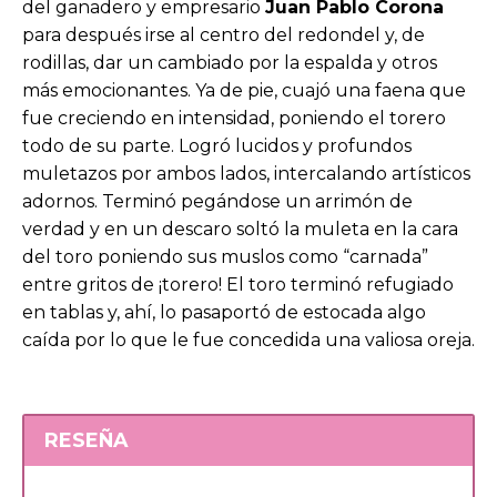
del ganadero y empresario
Juan Pablo Corona
para después irse al centro del redondel y, de
rodillas, dar un cambiado por la espalda y otros
más emocionantes. Ya de pie, cuajó una faena que
fue creciendo en intensidad, poniendo el torero
todo de su parte. Logró lucidos y profundos
muletazos por ambos lados, intercalando artísticos
adornos. Terminó pegándose un arrimón de
verdad y en un descaro soltó la muleta en la cara
del toro poniendo sus muslos como “carnada”
entre gritos de ¡torero! El toro terminó refugiado
en tablas y, ahí, lo pasaportó de estocada algo
caída por lo que le fue concedida una valiosa oreja.
RESEÑA