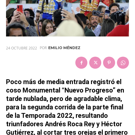
POR
24 OCTUBRE 2022
EMILIO MÉNDEZ
Poco más de media entrada registró el
coso
Monumental “Nuevo Progreso”
en
tarde nublada, pero de agradable clima,
para la segunda corrida de la parte final
de la Temporada 2022, resultando
triunfadores
Andrés Roca Rey
y
Héctor
Gutiérrez
, al cortar tres orejas el primero