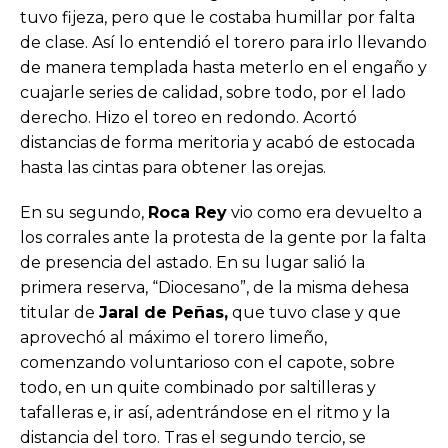
tuvo fijeza, pero que le costaba humillar por falta
de clase. Así lo entendió el torero para irlo llevando
de manera templada hasta meterlo en el engaño y
cuajarle series de calidad, sobre todo, por el lado
derecho. Hizo el toreo en redondo. Acortó
distancias de forma meritoria y acabó de estocada
hasta las cintas para obtener las orejas.
En su segundo,
Roca Rey
vio como era devuelto a
los corrales ante la protesta de la gente por la falta
de presencia del astado. En su lugar salió la
primera reserva, “Diocesano”, de la misma dehesa
titular de
Jaral de Peñas,
que tuvo clase y que
aprovechó al máximo el torero limeño,
comenzando voluntarioso con el capote, sobre
todo, en un quite combinado por saltilleras y
tafalleras e, ir así, adentrándose en el ritmo y la
distancia del toro. Tras el segundo tercio, se