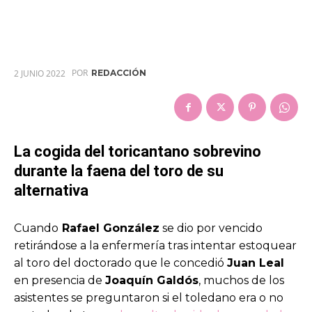
POR
2 JUNIO 2022
REDACCIÓN
La cogida del toricantano sobrevino
durante la faena del toro de su
alternativa
Cuando
Rafael González
se dio por vencido
retirándose a la enfermería tras intentar estoquear
al toro del doctorado que le concedió
Juan Leal
en presencia de
Joaquín Galdós
, muchos de los
asistentes se preguntaron si el toledano era o no