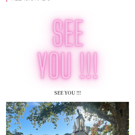
SEE YOU !!!