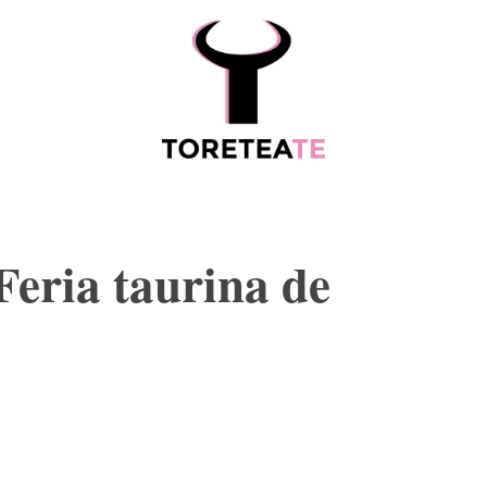
ESCALAFÓ
MORE
Feria taurina de