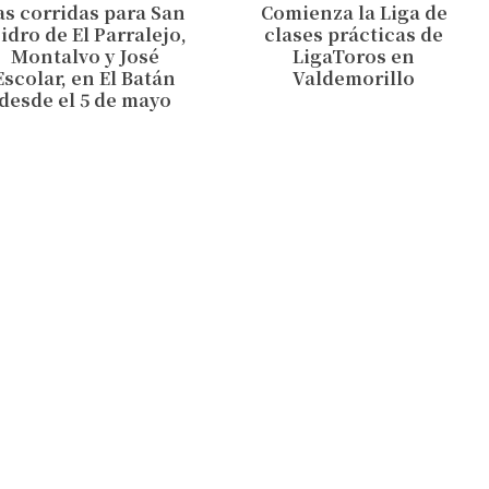
as corridas para San
Comienza la Liga de
sidro de El Parralejo,
clases prácticas de
Montalvo y José
LigaToros en
Escolar, en El Batán
Valdemorillo
desde el 5 de mayo