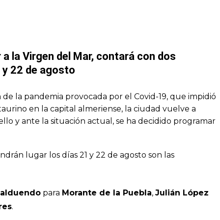
 a la Virgen del Mar, contará con dos
1 y 22 de agosto
de la pandemia provocada por el Covid-19, que impidió
taurino en la capital almeriense, la ciudad vuelve a
 ello y ante la situación actual, se ha decidido programar
ndrán lugar los días 21 y 22 de agosto son las
alduendo
para
Morante de la Puebla
,
Julián López
res
.