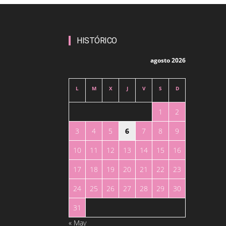
HISTÓRICO
agosto 2026
L
M
X
J
V
S
D
1
2
3
4
5
6
7
8
9
10
11
12
13
14
15
16
17
18
19
20
21
22
23
24
25
26
27
28
29
30
31
« May