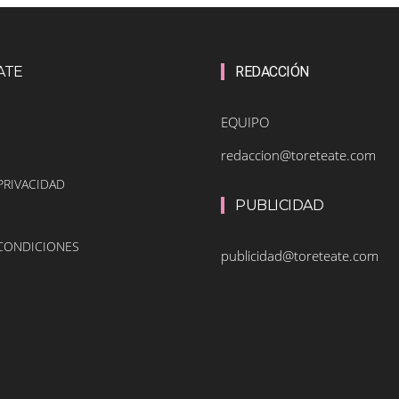
ATE
REDACCIÓN
EQUIPO
redaccion@toreteate.com
PRIVACIDAD
PUBLICIDAD
 CONDICIONES
publicidad@toreteate.com