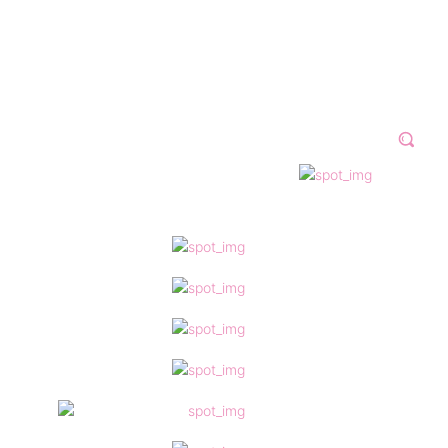
N 2023
GALERÍAS
VÍDEOS
MORE