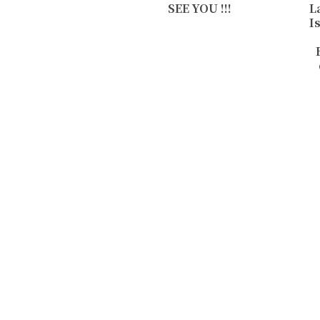
SEE YOU !!!
L
I