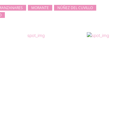
MANZANARES
MORANTE
NÚÑEZ DEL CUVILLO
O