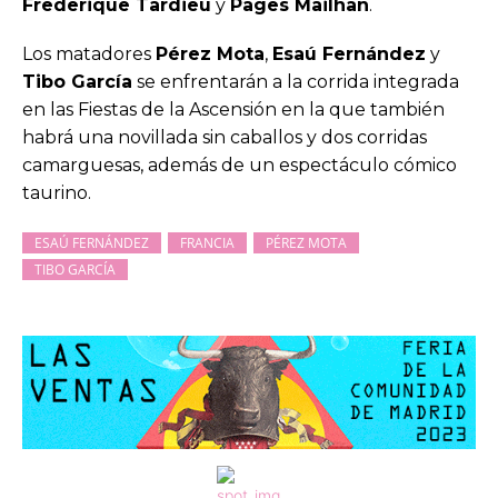
Frederique Tardieu
y
Pages Mailhan
.
Los matadores
Pérez Mota
,
Esaú Fernández
y
Tibo García
se enfrentarán a la corrida integrada
en las Fiestas de la Ascensión en la que también
habrá una novillada sin caballos y dos corridas
camarguesas, además de un espectáculo cómico
taurino.
ESAÚ FERNÁNDEZ
FRANCIA
PÉREZ MOTA
TIBO GARCÍA