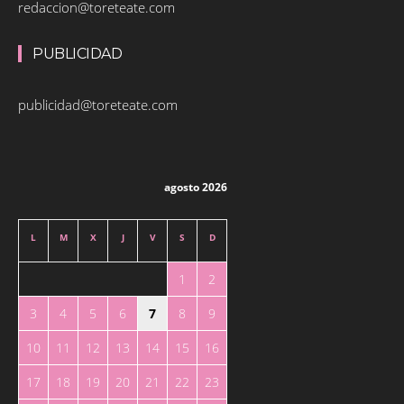
redaccion@toreteate.com
PUBLICIDAD
publicidad@toreteate.com
agosto 2026
L
M
X
J
V
S
D
1
2
3
4
5
6
7
8
9
10
11
12
13
14
15
16
17
18
19
20
21
22
23