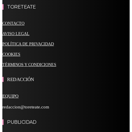
TORETEATE
CONTACTO
AVISO LEGAL
POLÍTICA DE PRIVACIDAD
COOKIES
TÉRMINOS Y CONDICIONES
REDACCIÓN
EQUIPO
redaccion@toreteate.com
PUBLICIDAD