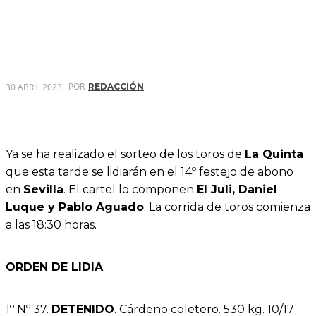
POR
30 ABRIL 2023
REDACCIÓN
Ya se ha realizado el sorteo de los toros de
La Quinta
que esta tarde se lidiarán en el 14º festejo de abono
en
Sevilla
. El cartel lo componen
El Juli, Daniel
Luque y Pablo Aguado
. La corrida de toros comienza
a las 18:30 horas.
ORDEN DE LIDIA
1º Nº 37.
DETENIDO
. Cárdeno coletero. 530 kg. 10/17