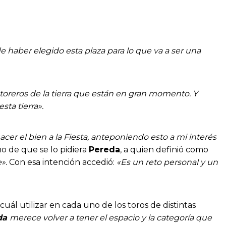
e haber elegido esta plaza para lo que va a ser una
oreros de la tierra que están en gran momento. Y
ta tierra».
acer el bien a la Fiesta, anteponiendo esto a mi interés
ho de que se lo pidiera
Pereda
, a quien definió como
».
Con esa intención accedió:
«Es un reto personal y un
cuál utilizar en cada uno de los toros de distintas
da
merece volver a tener el espacio y la categoría que