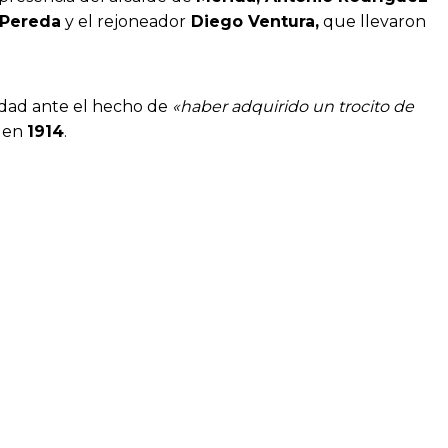
 Pereda
y el rejoneador
Diego Ventura,
que llevaron
idad ante el hecho de
«haber adquirido un trocito de
 en
1914
.