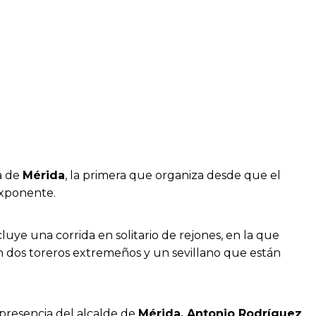
a de
Mérida
, la primera que organiza desde que el
xponente.
luye una corrida en solitario de rejones, en la que
n dos toreros extremeños y un sevillano que están
 presencia del alcalde de
Mérida, Antonio Rodríguez