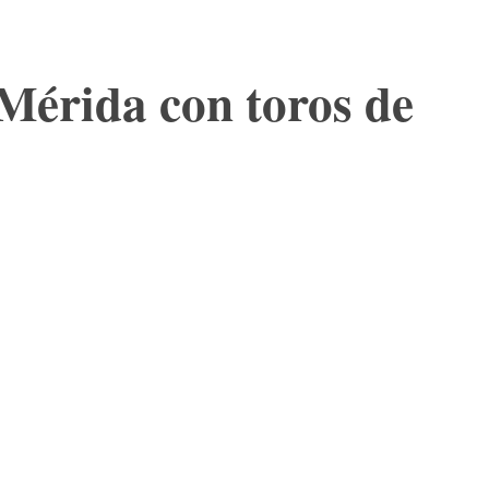
Mérida con toros de