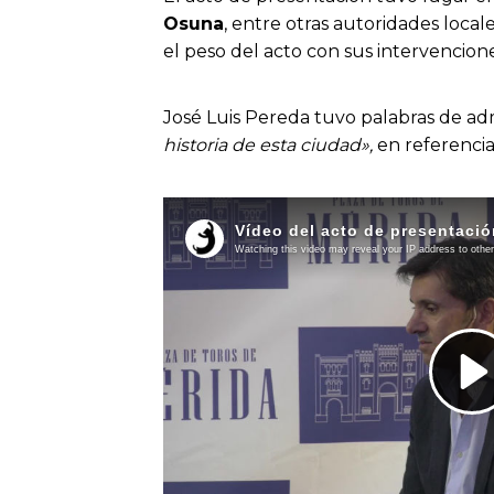
Osuna
, entre otras autoridades loca
el peso del acto con sus intervencione
José Luis Pereda tuvo palabras de ad
historia de esta ciudad»,
en referencia