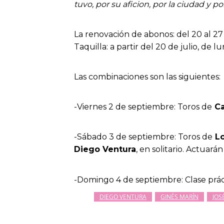
tuvo, por su aficion, por la ciudad y p
La renovación de abonos: del 20 al 27 d
Taquilla: a partir del 20 de julio, de 
Las combinaciones son las siguientes:
-Viernes 2 de septiembre: Toros de
Ca
-Sábado 3 de septiembre: Toros de
Lo
Diego Ventura
, en solitario. Actuará
-Domingo 4 de septiembre: Clase prác
DIEGO VENTURA
GINÉS MARÍN
JOS