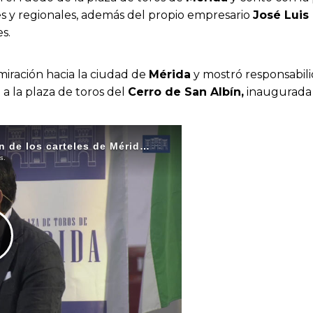
les y regionales, además del propio empresario
José Luis
s.
miración hacia la ciudad de
Mérida
y mostró responsabil
 a la plaza de toros del
Cerro de San Albín,
inaugurada