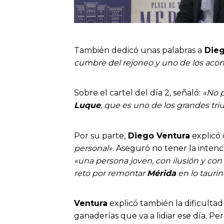
También dedicó unas palabras a
Dieg
cumbre del rejoneo y uno de los acon
Sobre el cartel del día 2, señaló:
«No p
Luque
, que es uno de los grandes tri
Por su parte,
Diego Ventura
explicó 
personal».
Aseguró no tener la intenci
«una persona joven, con ilusión y con
reto por remontar
Mérida
en lo taurin
Ventura
explicó también la dificultad 
ganaderías que va a lidiar ese día. 