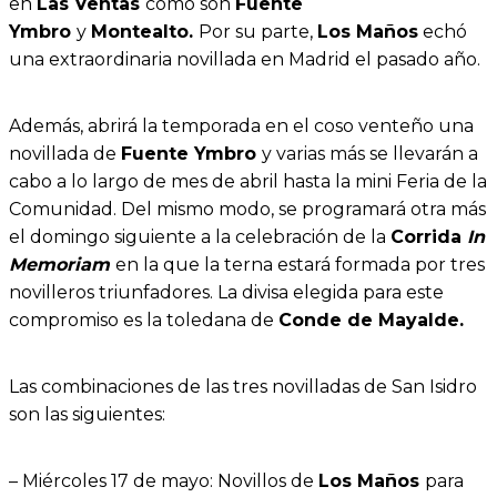
en
Las Ventas
como son
Fuente
Ymbro
y
Montealto.
Por su parte,
Los Maños
echó
una extraordinaria novillada en Madrid el pasado año.
Además, abrirá la temporada en el coso venteño una
novillada de
Fuente Ymbro
y varias más se llevarán a
cabo a lo largo de mes de abril hasta la mini Feria de la
Comunidad. Del mismo modo, se programará otra más
el domingo siguiente a la celebración de la
Corrida
In
Memoriam
en la que la terna estará formada por tres
novilleros triunfadores. La divisa elegida para este
compromiso es la toledana de
Conde de Mayalde.
Las combinaciones de las tres novilladas de San Isidro
son las siguientes:
– Miércoles 17 de mayo: Novillos de
Los Maños
para