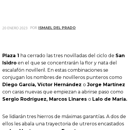
POR
20 ENERO 2023
ISMAEL DEL PRADO
Plaza 1
ha cerrado las tres novilladas del ciclo de
San
Isidro
en el que se concentrarán la flor y nata del
escalafón novilleril. En estas combinaciones se
conjugan los nombres de novilleros punteros como
Diego García, Víctor Hernández
o
Jorge Martínez
con caras nuevas que empiezan a abrirse paso como
Sergio Rodríguez,
Marcos Linares
o
Lalo de María.
Se lidiarán tres hierros de máximas garantías. A dos de
ellos les abala una trayectoria de utreros encastados