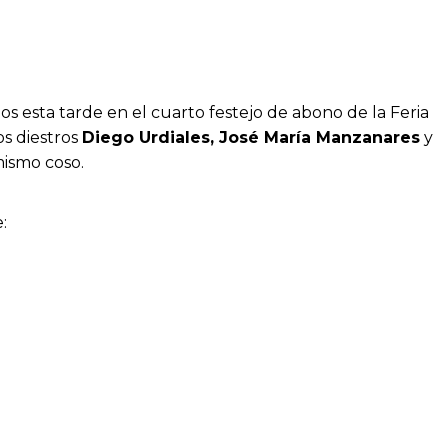
dos esta tarde en el cuarto festejo de abono de la Feria
os diestros
Diego Urdiales, José María Manzanares
y
ismo coso.
: