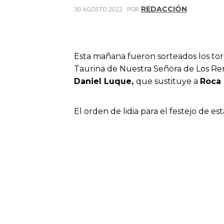
REDACCIÓN
30 AGOSTO 2022
POR
Esta mañana fueron sorteados los tor
Taurina de Nuestra Señora de Los R
Daniel Luque,
que sustituye a
Roca
El orden de lidia para el festejo de es