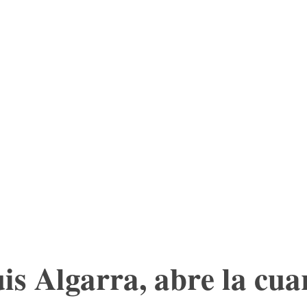
ESC
MORE
is Algarra, abre la cua