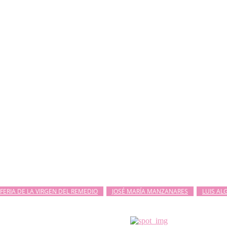
FERIA DE LA VIRGEN DEL REMEDIO
JOSÉ MARÍA MANZANARES
LUIS AL