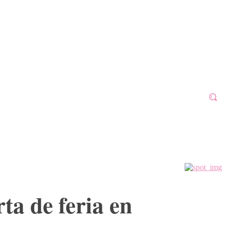
ALAFÓN 2023
GALERÍAS
VÍDEOS
MORE
rta de feria en