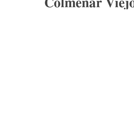
Colmenar Viej