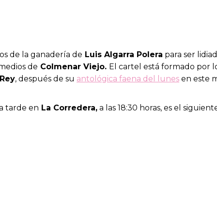
os de la ganadería de
Luis Algarra Polera
para ser lidia
emedios de
Colmenar Viejo.
El cartel está formado por l
 Rey
, después de su
antológica faena del lunes
en este m
ta tarde en
La Corredera,
a las 18:30 horas, es el siguiente