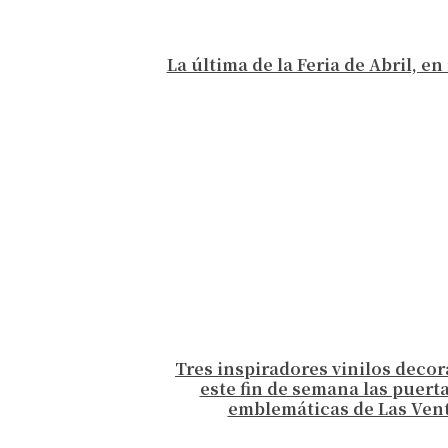
La última de la Feria de Abril, e
Tres inspiradores vinilos deco
este fin de semana las puert
emblemáticas de Las Ven