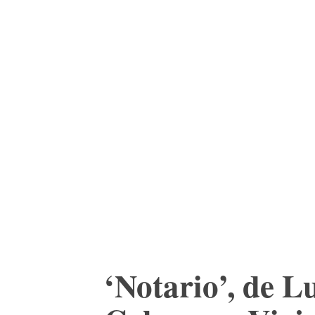
ACTUALIDAD
CULTURA
TIENDA
‘Notario’, de Lu