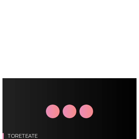
TORETEATE