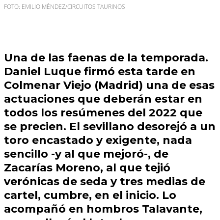
FOTO: EMILIO MÉNDEZ/CIRCUITOS TAURINOS
Una de las faenas de la temporada.
Daniel Luque
firmó esta tarde en
Colmenar Viejo (Madrid)
una de esas
actuaciones que deberán estar en
todos los resúmenes del 2022 que
se precien. El sevillano desorejó a un
toro encastado y exigente, nada
sencillo -y al que mejoró-, de
Zacarías Moreno
, al que tejió
verónicas de seda y tres medias de
cartel, cumbre, en el inicio. Lo
acompañó en hombros
Talavante
,