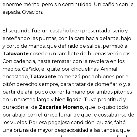
enorme mérito, pero sin continuidad. Un cañón con la
espada. Ovación.
El segundo fue un castaño bien presentado, serio y
enseñando las puntas, con la cara hacia delante, bajo
y corto de manos, que definido de salida, permitió a
Talavante
coserle un ramillete de buenas verónicas.
Con cadencia, hasta rematar con la revolera en los
medios. Ceñido, el quite por chicuelinas. Animal
encastado,
Talavante
comenzó por doblones por el
pitón derecho siempre, para tratar de domeñarlo y, a
partir de ahí, pudo correr la mano por ambos pitones
en un trasteo largo y bien ligado. Tuvo prontitud y
duración el de
Zacarías Moreno
, que lo quiso todo
por abajo, con el único lunar de que le costaba irse de
los vuelos. Por esa pegajosa condición, quizás, faltó
una brizna de mayor despaciosidad a las tandas, que