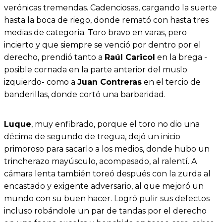
verónicas tremendas. Cadenciosas, cargando la suerte
hasta la boca de riego, donde remató con hasta tres
medias de categoría. Toro bravo en varas, pero
incierto y que siempre se venció por dentro por el
derecho, prendió tanto a
Raúl Caricol
en la brega -
posible cornada en la parte anterior del muslo
izquierdo- como a
Juan Contreras
en el tercio de
banderillas, donde cortó una barbaridad.
Luque
, muy enfibrado, porque el toro no dio una
décima de segundo de tregua, dejó un inicio
primoroso para sacarlo a los medios, donde hubo un
trincherazo mayúsculo, acompasado, al ralentí. A
cámara lenta también toreó después con la zurda al
encastado y exigente adversario, al que mejoró un
mundo con su buen hacer. Logró pulir sus defectos
incluso robándole un par de tandas por el derecho