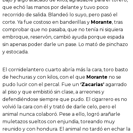
que echó las manos por delante y tuvo poco
recorrido de salida. Blandeó lo suyo, pero pasó el
corte. Ya fue costoso en banderillas y
Morante
, tras
comprobar que no pasaba, que no tenía ni siquiera
embroque, reservón, cambió ayuda porque espada
sin apenas poder darle un pase. Lo mató de pinchazo
y estocada.
El cornidelantero cuarto abría más la cara, toro basto
de hechuras y con kilos, con el que
Morante
no se
pudo lucir con el percal. Fue un
‘Zacarias’
agarrado
al piso y que embistió sin clase, a arreones y
defendiéndose siempre que pudo. El cigarrero es no
volvió la cara con él y trató de darle celo, pero el
animal nunca colaboró. Pese a ello, logró arañarle
muletazos sueltos con enjundia, toreando muy
reunido y con hondura. El animal no tardó en echar la