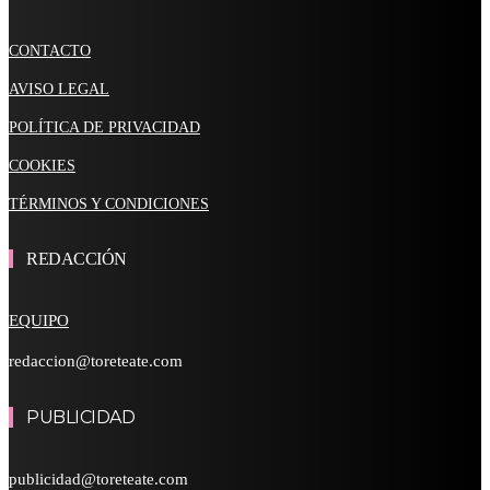
CONTACTO
AVISO LEGAL
POLÍTICA DE PRIVACIDAD
COOKIES
TÉRMINOS Y CONDICIONES
REDACCIÓN
EQUIPO
redaccion@toreteate.com
PUBLICIDAD
publicidad@toreteate.com