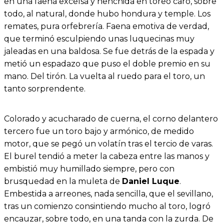
en una faena excelsa y henchida en toreo caro, sobre
todo, al natural, donde hubo hondura y temple. Los
remates, pura orfebrería. Faena emotiva de verdad,
que terminó esculpiendo unas luquecinas muy
jaleadas en una baldosa. Se fue detrás de la espada y
metió un espadazo que puso el doble premio en su
mano. Del tirón. La vuelta al ruedo para el toro, un
tanto sorprendente.
Colorado y acucharado de cuerna, el corno delantero
tercero fue un toro bajo y armónico, de medido
motor, que se pegó un volatín tras el tercio de varas.
El burel tendió a meter la cabeza entre las manos y
embistió muy humillado siempre, pero con
brusquedad en la muleta de
Daniel Luque
.
Embestida a arreones, nada sencilla, que el sevillano,
tras un comienzo consintiendo mucho al toro, logró
encauzar, sobre todo, en una tanda con la zurda. De