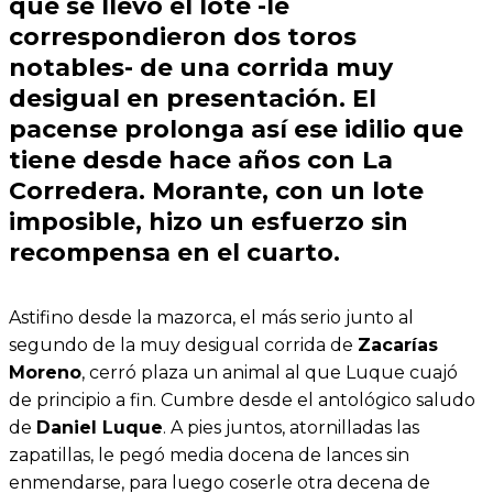
que se llevó el lote -le
correspondieron dos toros
notables- de una corrida muy
desigual en presentación. El
pacense prolonga así ese idilio que
tiene desde hace años con
La
Corredera
.
Morante
, con un lote
imposible, hizo un esfuerzo sin
recompensa en el cuarto.
Astifino desde la mazorca, el más serio junto al
segundo de la muy desigual corrida de
Zacarías
Moreno
, cerró plaza un animal al que Luque cuajó
de principio a fin. Cumbre desde el antológico saludo
de
Daniel Luque
. A pies juntos, atornilladas las
zapatillas, le pegó media docena de lances sin
enmendarse, para luego coserle otra decena de