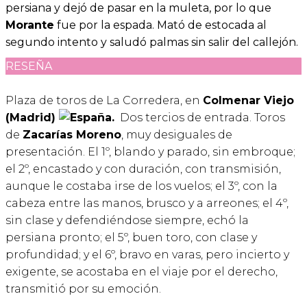
persiana y dejó de pasar en la muleta, por lo que
Morante
fue por la espada. Mató de estocada al
segundo intento y saludó palmas sin salir del callejón.
RESEÑA
Plaza de toros de La Corredera, en
Colmenar Viejo
(Madrid)
.
Dos tercios de entrada. Toros
de
Zacarías Moreno
, muy desiguales de
presentación. El 1º, blando y parado, sin embroque;
el 2º, encastado y con duración, con transmisión,
aunque le costaba irse de los vuelos; el 3º, con la
cabeza entre las manos, brusco y a arreones; el 4º,
sin clase y defendiéndose siempre, echó la
persiana pronto; el 5º, buen toro, con clase y
profundidad; y el 6º, bravo en varas, pero incierto y
exigente, se acostaba en el viaje por el derecho,
transmitió por su emoción.