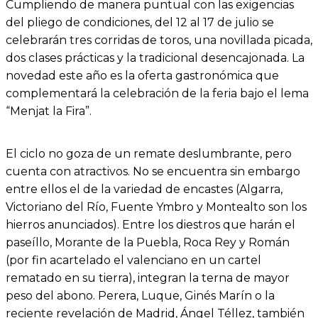
Cumpliendo de manera puntual con las exigencias
del pliego de condiciones, del 12 al 17 de julio se
celebrarán tres corridas de toros, una novillada picada,
dos clases prácticas y la tradicional desencajonada. La
novedad este año es la oferta gastronómica que
complementará la celebración de la feria bajo el lema
“Menjat la Fira”.
El ciclo no goza de un remate deslumbrante, pero
cuenta con atractivos. No se encuentra sin embargo
entre ellos el de la variedad de encastes (Algarra,
Victoriano del Río, Fuente Ymbro y Montealto son los
hierros anunciados). Entre los diestros que harán el
paseíllo, Morante de la Puebla, Roca Rey y Román
(por fin acartelado el valenciano en un cartel
rematado en su tierra), integran la terna de mayor
peso del abono. Perera, Luque, Ginés Marín o la
reciente revelación de Madrid, Ángel Téllez, también