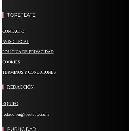
TORETEATE
CONTACTO
AVISO LEGAL
POLÍTICA DE PRIVACIDAD
COOKIES
TÉRMINOS Y CONDICIONES
REDACCIÓN
EQUIPO
redaccion@toreteate.com
PUBLICIDAD