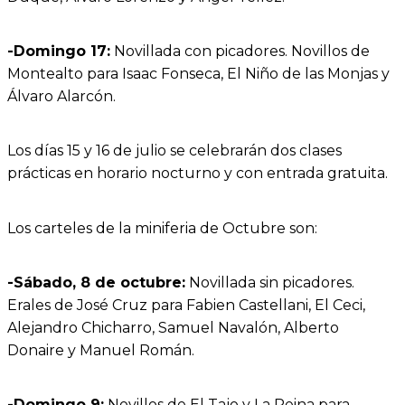
-Domingo 17:
Novillada con picadores. Novillos de
Montealto para Isaac Fonseca, El Niño de las Monjas y
Álvaro Alarcón.
Los días 15 y 16 de julio se celebrarán dos clases
prácticas en horario nocturno y con entrada gratuita.
Los carteles de la miniferia de Octubre son:
-Sábado, 8 de octubre:
Novillada sin picadores.
Erales de José Cruz para Fabien Castellani, El Ceci,
Alejandro Chicharro, Samuel Navalón, Alberto
Donaire y Manuel Román.
-Domingo 9:
Novillos de El Tajo y La Reina para