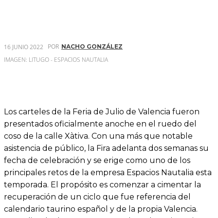
POR
16 JUNIO 2022
NACHO GONZÁLEZ
IMAGEN: LITUGO - ESPACIOS NAUTALIA
Los carteles de la Feria de Julio de Valencia fueron
presentados oficialmente anoche en el ruedo del
coso de la calle Xàtiva. Con una más que notable
asistencia de público, la Fira adelanta dos semanas su
fecha de celebración y se erige como uno de los
principales retos de la empresa Espacios Nautalia esta
temporada. El propósito es comenzar a cimentar la
recuperación de un ciclo que fue referencia del
calendario taurino español y de la propia Valencia.