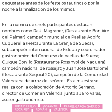
degustarse antes de los festejos taurinos o por la
noche a la finalización de los mismos.
En la nómina de chefs participantes destacan
nombres como Raúl Magraner, (Restaurante Bon Aire
del Palmar), campeón mundial de Paellas; Adolfo
Cuquerella (Restaurante La Granja de Sueca),
subcampeón internacional de Fideua y coordinador
gastronomico del Concurso de paellas de Sueca;
Quique Bonillo (Restaurante Rossinyol de Naquera),
campeón nacional de rossejat; y Juan José Bartolomé
(Restaurante Sequial 20), campeón de la Comunidad
Valenciana de arroz del señoret. Esta muestra se
realiza con la colaboración de Antonio Serrano,
director de Comer en Valencia, junto a Jairo Varas,
asesor gastronómico.
FERIA DE JULIO
MORANTE
RAFAEL GARCÍA GARRIDO
ROCA REY
ROMÁN
VALENCIA