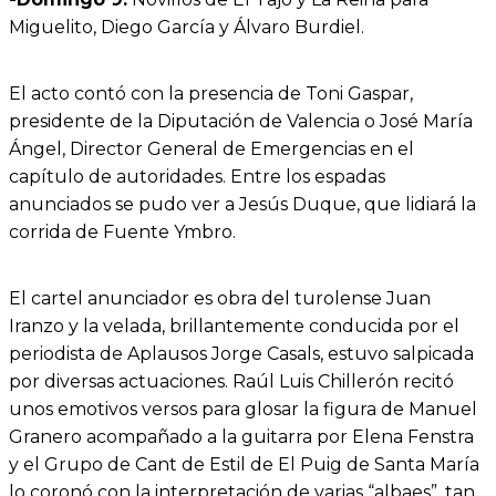
Miguelito, Diego García y Álvaro Burdiel.
El acto contó con la presencia de Toni Gaspar,
presidente de la Diputación de Valencia o José María
Ángel, Director General de Emergencias en el
capítulo de autoridades. Entre los espadas
anunciados se pudo ver a Jesús Duque, que lidiará la
corrida de Fuente Ymbro.
El cartel anunciador es obra del turolense Juan
Iranzo y la velada, brillantemente conducida por el
periodista de Aplausos Jorge Casals, estuvo salpicada
por diversas actuaciones. Raúl Luis Chillerón recitó
unos emotivos versos para glosar la figura de Manuel
Granero acompañado a la guitarra por Elena Fenstra
y el Grupo de Cant de Estil de El Puig de Santa María
lo coronó con la interpretación de varias “albaes”, tan