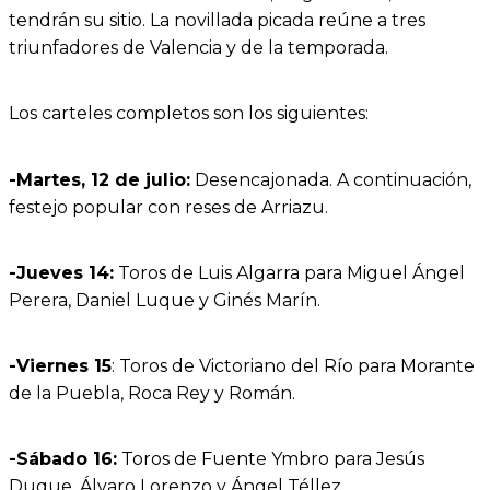
tendrán su sitio. La novillada picada reúne a tres
triunfadores de Valencia y de la temporada.
Los carteles completos son los siguientes:
-Martes, 12 de julio:
Desencajonada. A continuación,
festejo popular con reses de Arriazu.
-Jueves 14:
Toros de Luis Algarra para Miguel Ángel
Perera, Daniel Luque y Ginés Marín.
-Viernes 15
: Toros de Victoriano del Río para Morante
de la Puebla, Roca Rey y Román.
-Sábado 16:
Toros de Fuente Ymbro para Jesús
Duque, Álvaro Lorenzo y Ángel Téllez.