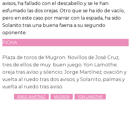
avisos, ha fallado con el descabello y se le han
esfumado las dos orejas. Otro que se ha ido de vacío,
pero en este caso por marrar con la espada, ha sido
Solanito tras una buena faena a su segundo
oponente.
FICHA
Plaza de toros de Mugron. Novillos de José Cruz,
tres de ellos de muy buen juego. Yon Lamothe;
oreja tras aviso y silencio; Jorge Martínez, ovación y
vuelta al ruedo tras dos avisos; y Solanito, palmas y
vuelta al ruedo tras aviso.
JORGE MARTÍNEZ
MUGRON
YON LAMOTHE