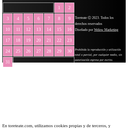
1
2
Toreteate Ⓒ 2023. Todos los
3
4
5
6
7
8
9
derechos reservados
10
11
12
13
14
15
16
Diseñado por
Welow Marketing
17
18
19
20
21
22
23
Prohibida la reproducción y utilización
24
25
26
27
28
29
30
total o parcial, por cualquier medio, sin
autorización expresa por escrito.
31
« May
En toreteate.com, utilizamos cookies propias y de terceros, y