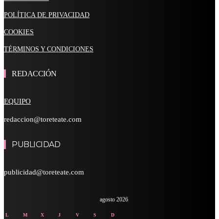
POLÍTICA DE PRIVACIDAD
COOKIES
TÉRMINOS Y CONDICIONES
REDACCIÓN
EQUIPO
redaccion@toreteate.com
PUBLICIDAD
publicidad@toreteate.com
agosto 2026
L
M
X
J
V
S
D