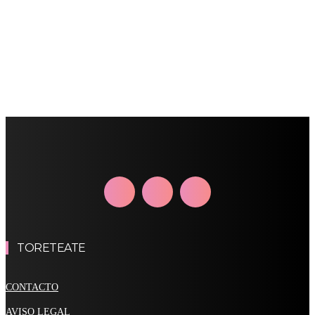
TORETEATE
CONTACTO
AVISO LEGAL