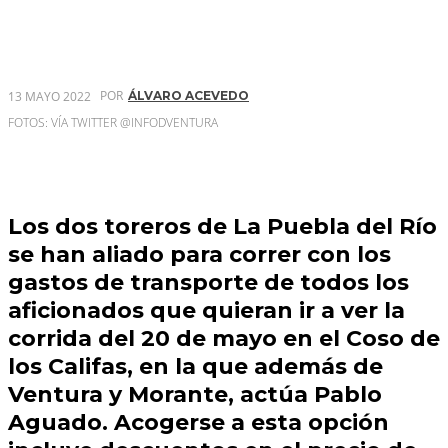
POR
13 MAYO 2022
ÁLVARO ACEVEDO
FOTOS: VÍA TWITTER @INFODVENTURA
Los dos toreros de La Puebla del Río
se han aliado para correr con los
gastos de transporte de todos los
aficionados que quieran ir a ver la
corrida del 20 de mayo en el Coso de
los Califas, en la que además de
Ventura y Morante, actúa Pablo
Aguado. Acogerse a esta opción