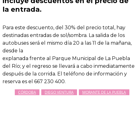
incluye descuentos en el precio de
la entrada.
Para este descuento, del 30% del precio total, hay
destinadas entradas de sol/sombra. La salida de los
autobuses será el mismo día 20 a las 11 de la mañana,
desde la
explanada frente al Parque Municipal de La Puebla
del Río; y el regreso se llevará a cabo inmediatamente
después de la corrida. El teléfono de información y
reserva es el 667 230 400.
CÓRDOBA
DIEGO VENTURA
MORANTE DE LA PUEBLA