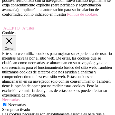
positiva relacionada con la navegación, salvo cuando legalmente se
exija consentimiento explícito (para perfilado y segmentación
avanzada), implicará una autorización para su instalación de
conformidad con lo indicado en nuestra
Política de cookies
.
ACEPTO
Ajustes
Cookies
Cerrar
Este sitio web utiliza cookies para mejorar su experiencia de usuario
mientras navega por el sitio web. De estas, las cookies que se
clasifican como necesarias se almacenan en su navegador, ya que
son esenciales para el funcionamiento básico del sitio web. También
utilizamos cookies de terceros que nos ayudan a analizar y
comprender cómo utiliza este sitio web. Estas cookies se
almacenarán en su navegador solo con su consentimiento. También
tiene la opción de optar por no recibir estas cookies. Pero la
exclusión voluntaria de algunas de estas cookies puede afectar su
experiencia de navegación.
Necesarias
Necesarias
Siempre activado
Las cookies necesarias son absolutamente esenciales para que el