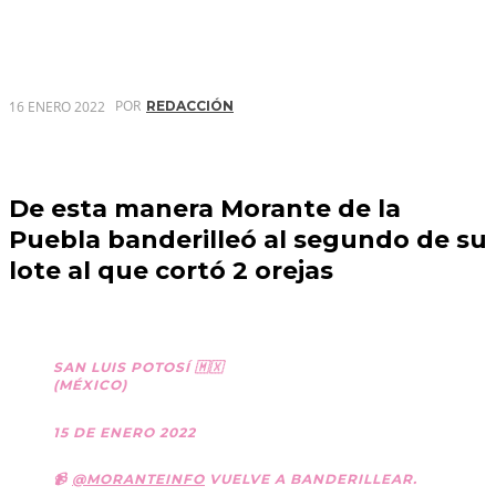
POR
16 ENERO 2022
REDACCIÓN
De esta manera Morante de la
Puebla banderilleó al segundo de su
lote al que cortó 2 orejas
SAN LUIS POTOSÍ 🇲🇽
(MÉXICO)
15 DE ENERO 2022
📹
@MORANTEINFO
VUELVE A BANDERILLEAR.