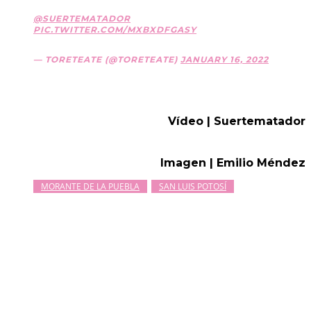
@SUERTEMATADOR
PIC.TWITTER.COM/MXBXDFGASY
— TORETEATE (@TORETEATE)
JANUARY 16, 2022
Vídeo | Suertematador
Imagen | Emilio Méndez
MORANTE DE LA PUEBLA
SAN LUIS POTOSÍ