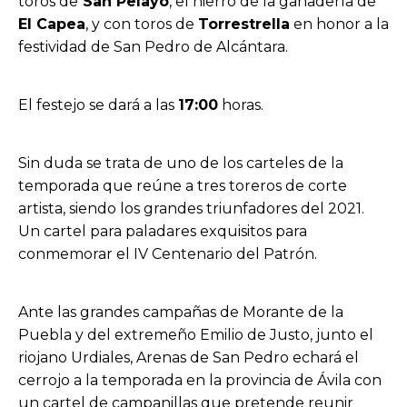
toros de
San Pelayo
, el hierro de la ganadería de
El Capea
, y con toros de
Torrestrella
en honor a la
festividad de San Pedro de Alcántara.
El festejo se dará a las
17:00
horas.
Sin duda se trata de uno de los carteles de la
temporada que reúne a tres toreros de corte
artista, siendo los grandes triunfadores del 2021.
Un cartel para paladares exquisitos para
conmemorar el IV Centenario del Patrón.
Ante las grandes campañas de Morante de la
Puebla y del extremeño Emilio de Justo, junto el
riojano Urdiales, Arenas de San Pedro echará el
cerrojo a la temporada en la provincia de Ávila con
un cartel de campanillas que pretende reunir