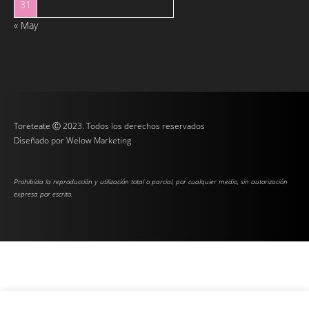
31
« May
Toreteate Ⓒ 2023. Todos los derechos reservados
Diseñado por
Welow Marketing
Prohibida la reproducción y utilización total o parcial, por cualquier medio, sin autorización
expresa por escrito.