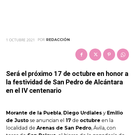
POR
1 OCTUBRE 2021
REDACCIÓN
Será el próximo 17 de octubre en honor a
la festividad de San Pedro de Alcántara
en el IV centenario
Morante de la Puebla
,
Diego Urdiales
y
Emilio
de Justo
se anuncian el
17
de
octubre
en la
localidad de
Arenas de San Pedro
, Ávila, con