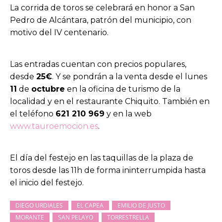
La corrida de toros se celebrará en honor a San
Pedro de Alcántara, patrón del municipio, con
motivo del IV centenario.
Las entradas cuentan con precios populares,
desde
25€
. Y se pondrán a la venta desde el lunes
11
de
octubre
en la oficina de turismo de la
localidad y en el restaurante Chiquito. También en
el teléfono
621 210 969
y en la web
www.tauroemocion.es
.
El día del festejo en las taquillas de la plaza de
toros desde las 11h de forma ininterrumpida hasta
el inicio del festejo.
DIEGO URDIALES
EL CAPEA
EMILIO DE JUSTO
MORANTE
SAN PELAYO
TORRESTRELLA