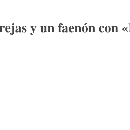
rejas y un faenón con «E