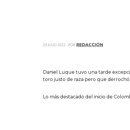
REDACCIÓN
29 JULIO 2022
POR
Daniel Luque tuvo una tarde excepcio
toro justo de raza pero que derrochó 
Lo más destacado del inicio de Colom