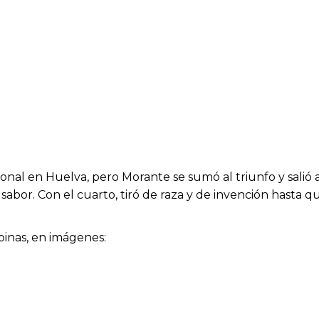
nal en Huelva, pero Morante se sumó al triunfo y salió
sabor. Con el cuarto, tiró de raza y de invención hasta q
binas, en imágenes: