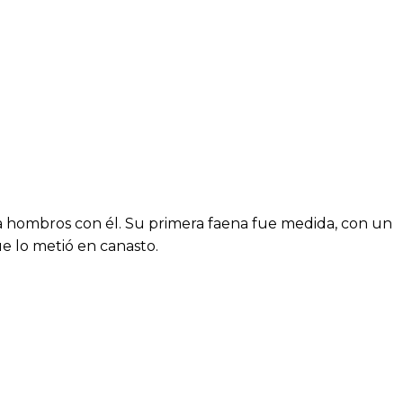
 a hombros con él. Su primera faena fue medida, con un
ue lo metió en canasto.