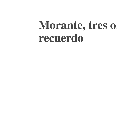
Morante, tres o
recuerdo