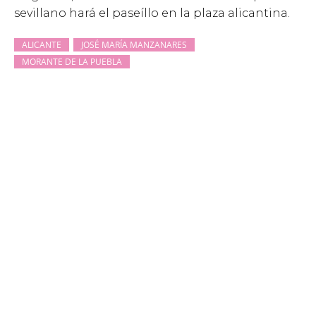
sevillano hará el paseíllo en la plaza alicantina.
ALICANTE
JOSÉ MARÍA MANZANARES
MORANTE DE LA PUEBLA