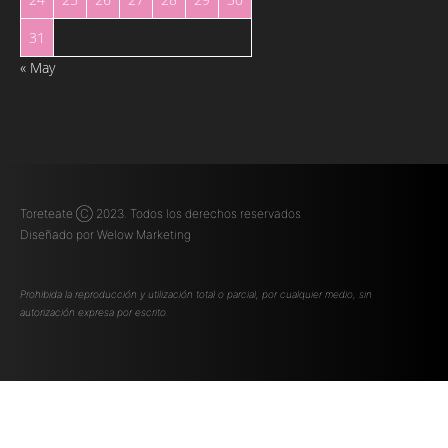
31
« May
Toreteate Ⓒ 2023. Todos los derechos reservados
Diseñado por
Welow Marketing
Prohibida la reproducción y utilización total o parcial, por cualquier medio, sin
autorización expresa por escrito.