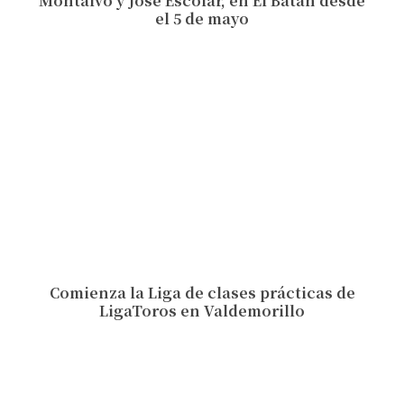
Montalvo y José Escolar, en El Batán desde
el 5 de mayo
Comienza la Liga de clases prácticas de
LigaToros en Valdemorillo