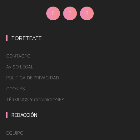
TORETEATE
CONTACTO
AVISO LEGAL
POLÍTICA DE PRIVACIDAD
COOKIES
TÉRMINOS Y CONDICIONES
REDACCIÓN
EQUIPO