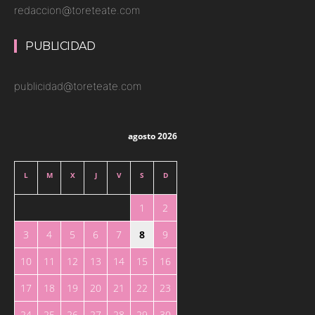
redaccion@toreteate.com
PUBLICIDAD
publicidad@toreteate.com
agosto 2026
L
M
X
J
V
S
D
1
2
3
4
5
6
7
8
9
10
11
12
13
14
15
16
17
18
19
20
21
22
23
24
25
26
27
28
29
30