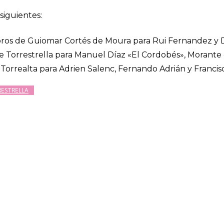
siguientes:
toros de Guiomar Cortés de Moura para Rui Fernandez y 
de Torrestrella para Manuel Díaz «El Cordobés», Morante
e Torrealta para Adrien Salenc, Fernando Adrián y Franci
RESTRELLA