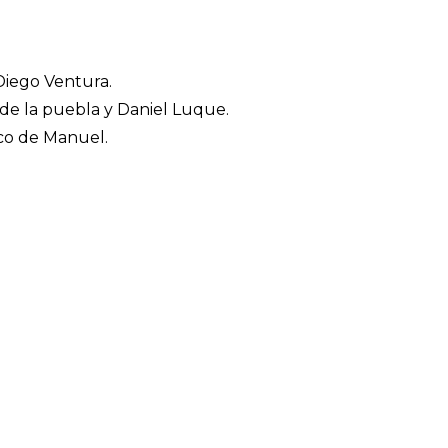
Diego Ventura.
 de la puebla y Daniel Luque.
sco de Manuel.