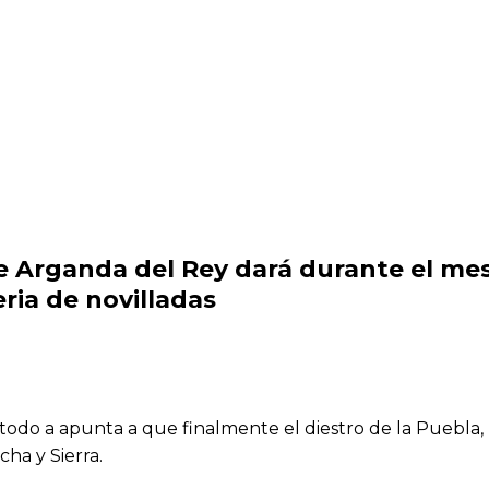
e Arganda del Rey dará durante el mes 
eria de novilladas
o a apunta a que finalmente el diestro de la Puebla, li
ha y Sierra.