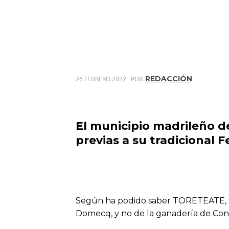
REDACCIÓN
26 FEBRERO 2022
POR
El municipio madrileño d
previas a su tradicional F
Según ha podido saber TORETEATE, tod
Domecq, y no de la ganadería de Conc