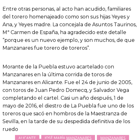
Entre otras personas, al acto han acudido, familiares
del torero homenajeado como son sus hijas Yeyes y
Ana, y Yeyes madre. La concejala de Asuntos Taurinos,
Mª Carmen de España, ha agradecido este detalle
“porque es un nuevo ejemplo, y son muchos, de que
Manzanares fue torero de toreros”.
Morante de la Puebla estuvo acartelado con
Manzanares en la última corrida de toros de
Manzanares en Alicante. Fue el 24 de junio de 2005,
con toros de Juan Pedro Domecq, y Salvador Vega
completando el cartel. Casi un año después, 1 de
mayo de 2016, el diestro de La Puebla fue uno de los
toreros que sacó en hombros de la Maestranza de
Sevilla, en la tarde de su despedida definitiva de los
ruedo
ALICANTE
JOSÉ MARÍA MANZANARES
MANZANARES