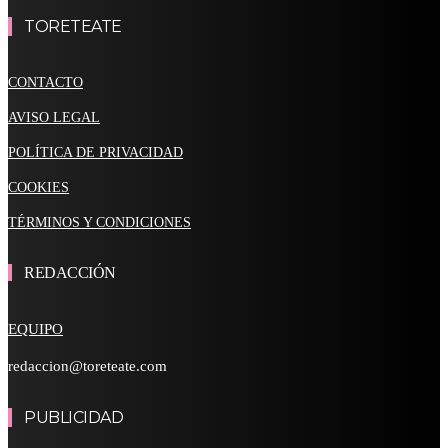
TORETEATE
CONTACTO
AVISO LEGAL
POLÍTICA DE PRIVACIDAD
COOKIES
TÉRMINOS Y CONDICIONES
REDACCIÓN
EQUIPO
redaccion@toreteate.com
PUBLICIDAD