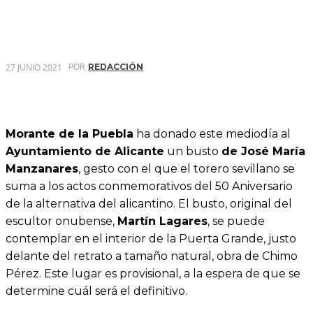
POR
27 JUNIO 2021
REDACCIÓN
Morante de la Puebla
ha donado este mediodía al
Ayuntamiento de Alicante
un busto
de José María
Manzanares
, gesto con el que el torero sevillano se
suma a los actos conmemorativos del 50 Aniversario
de la alternativa del alicantino. El busto, original del
escultor onubense,
Martín Lagares
, se puede
contemplar en el interior de la Puerta Grande, justo
delante del retrato a tamaño natural, obra de Chimo
Pérez. Este lugar es provisional, a la espera de que se
determine cuál será el definitivo.