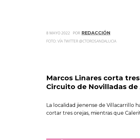
REDACCIÓN
8 MAYO 2022
POR
FOTO: VÍA TWITTER @CTOROSANDALUCIA
Marcos Linares corta tres 
Circuito de Novilladas de
La localidad jienense de Villacarrillo 
cortar tres orejas, mientras que Caler