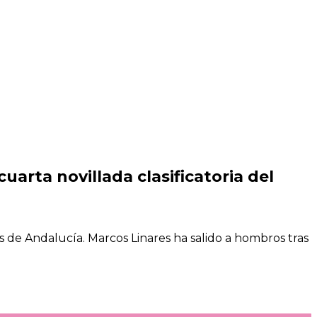
uarta novillada clasificatoria del
adas de Andalucía. Marcos Linares ha salido a hombros tras