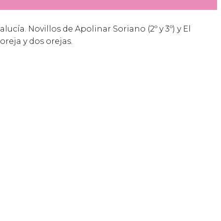
lucía. Novillos de Apolinar Soriano (2º y 3º) y El
 oreja y dos orejas.