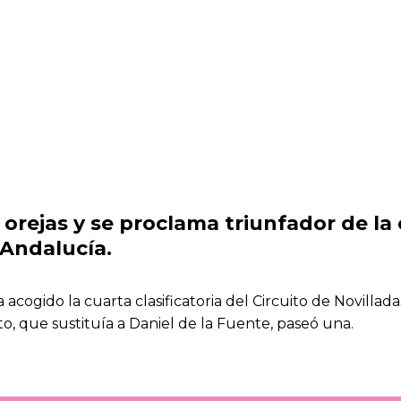
orejas y se proclama triunfador de la c
 Andalucía.
ha acogido la cuarta clasificatoria del Circuito de Novill
ito, que sustituía a Daniel de la Fuente, paseó una.