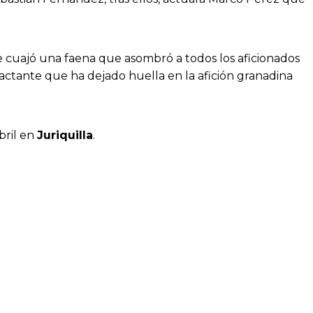
e cuajó una faena que asombró a todos los aficionados
actante que ha dejado huella en la afición granadina
bril en
Juriquilla
.