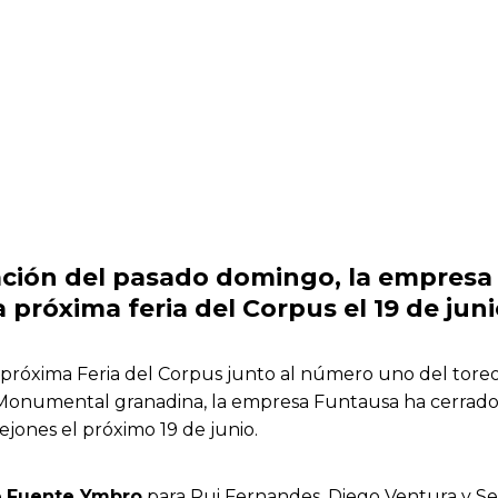
ción del pasado domingo, la empresa 
 próxima feria del Corpus el 19 de jun
 próxima Feria del Corpus junto al número uno del toreo 
onumental granadina, la empresa Funtausa ha cerrado el
ejones el próximo 19 de junio.
e
Fuente Ymbro
para Rui Fernandes, Diego Ventura y Se