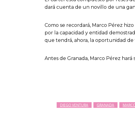
dará cuenta de un novillo de una gan
Como se recordará, Marco Pérez hizo
por la capacidad y entidad demostrad
que tendrá, ahora, la oportunidad de 
Antes de Granada, Marco Pérez hará s
DIEGO VENTURA
GRANADA
MARCO