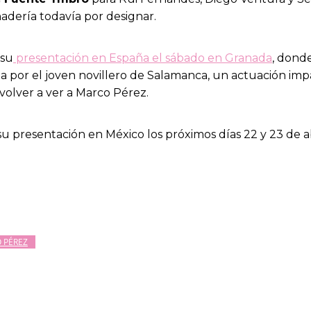
adería todavía por designar.
 su
presentación en España el sábado en Granada
, dond
a por el joven novillero de Salamanca, un actuación imp
volver a ver a Marco Pérez.
u presentación en México los próximos días 22 y 23 de a
 PÉREZ