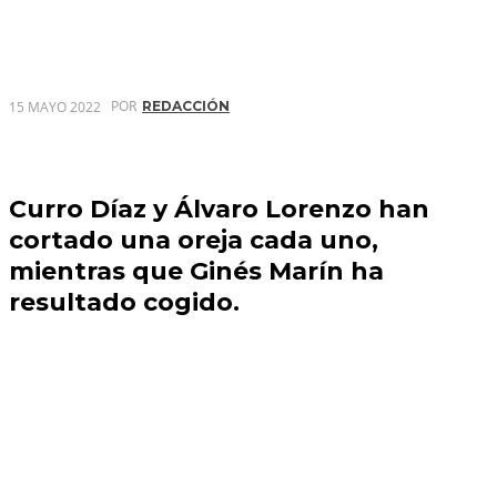
POR
15 MAYO 2022
REDACCIÓN
Curro Díaz y Álvaro Lorenzo han
cortado una oreja cada uno,
mientras que Ginés Marín ha
resultado cogido.