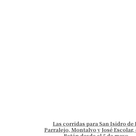
Las corridas para San Isidro de 
Parralejo, Montalvo y José Escolar, 
Batán desde el 5 de mayo