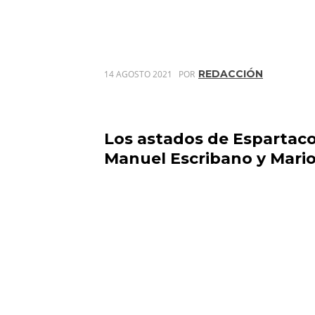
REDACCIÓN
14 AGOSTO 2021
POR
Los astados de Espartaco 
Manuel Escribano y Mario