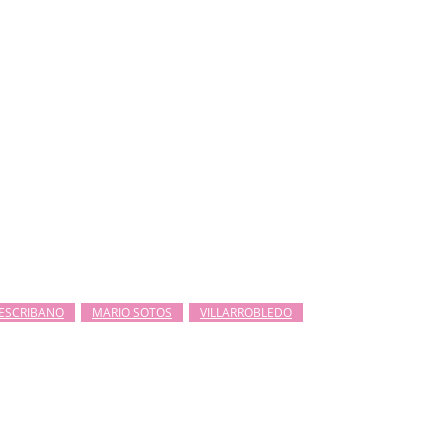
ESCRIBANO
MARIO SOTOS
VILLARROBLEDO