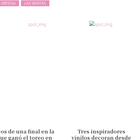
 ORTEGA
LAS VENTAS
os de una final en la
Tres inspiradores
ue ganó el toreo en
vinilos decoran desde