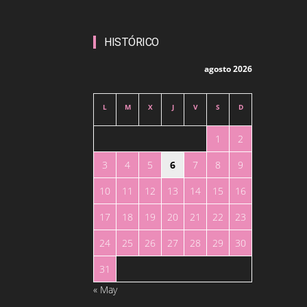
HISTÓRICO
agosto 2026
L
M
X
J
V
S
D
1
2
3
4
5
6
7
8
9
10
11
12
13
14
15
16
17
18
19
20
21
22
23
24
25
26
27
28
29
30
31
« May