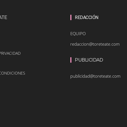
ATE
REDACCIÓN
EQUIPO
redaccion@toreteate.com
PRIVACIDAD
PUBLICIDAD
 CONDICIONES
publicidad@toreteate.com