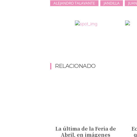
ALEJANDRO TALAVANTE
JANDILLA
JUAN
RELACIONADO
La última de la Feria de
Ec
Abril, en imágenes
q