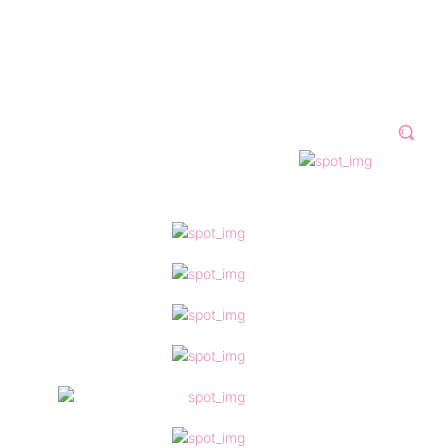
N 2023
GALERÍAS
VÍDEOS
MORE