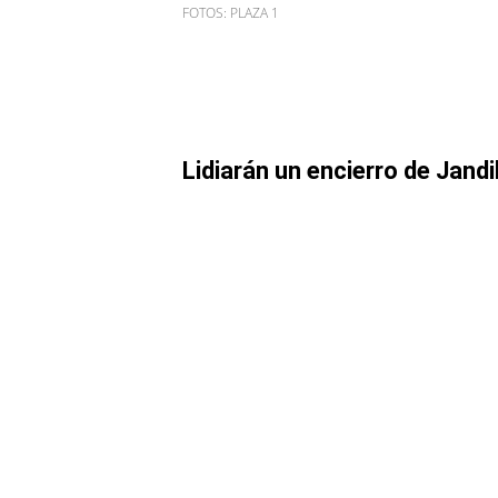
FOTOS: PLAZA 1
Lidiarán un encierro de Jand