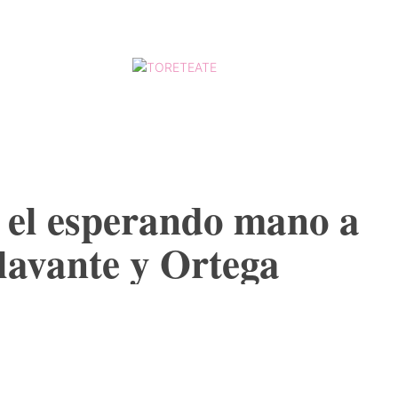
ESCALAFÓ
MORE
 el esperando mano a
lavante y Ortega