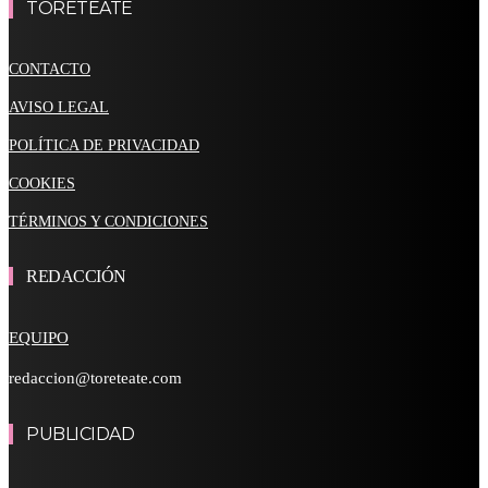
TORETEATE
CONTACTO
AVISO LEGAL
POLÍTICA DE PRIVACIDAD
COOKIES
TÉRMINOS Y CONDICIONES
REDACCIÓN
EQUIPO
redaccion@toreteate.com
PUBLICIDAD