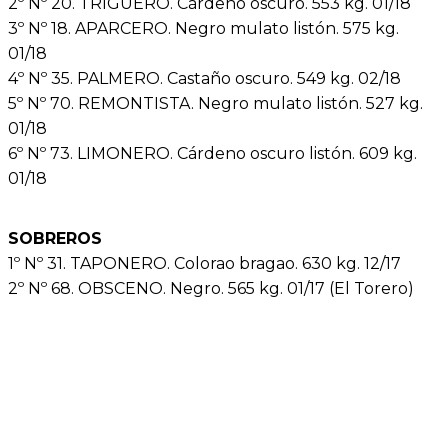
2º Nº 20. TRIGUERO. Cárdeno oscuro. 553 kg. 01/18
3º Nº 18. APARCERO. Negro mulato listón. 575 kg.
01/18
4º Nº 35. PALMERO. Castaño oscuro. 549 kg. 02/18
5º Nº 70. REMONTISTA. Negro mulato listón. 527 kg.
01/18
6º Nº 73. LIMONERO. Cárdeno oscuro listón. 609 kg.
01/18
SOBREROS
1º Nº 31. TAPONERO. Colorao bragao. 630 kg. 12/17
2º Nº 68. OBSCENO. Negro. 565 kg. 01/17 (El Torero)