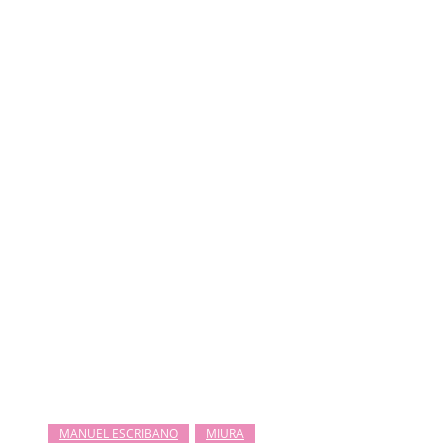
MANUEL ESCRIBANO
MIURA