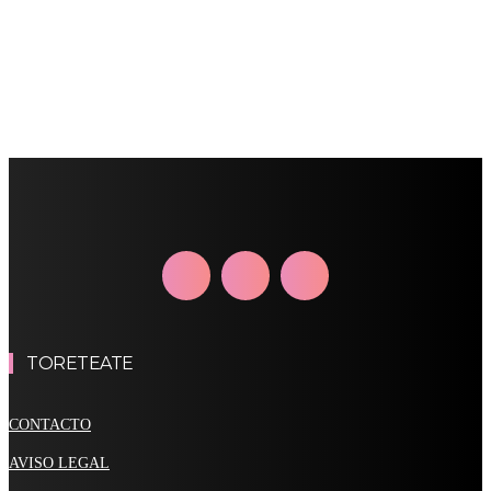
TORETEATE
CONTACTO
AVISO LEGAL