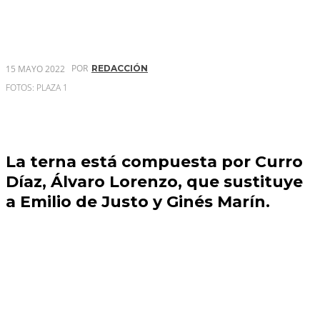
POR
15 MAYO 2022
REDACCIÓN
FOTOS: PLAZA 1
La terna está compuesta por Curro
Díaz, Álvaro Lorenzo, que sustituye
a Emilio de Justo y Ginés Marín.